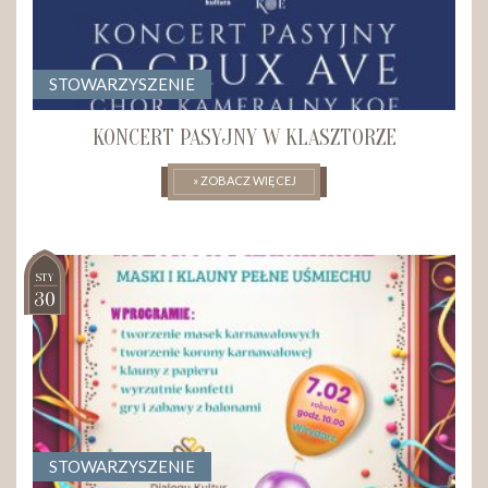
STOWARZYSZENIE
KONCERT PASYJNY W KLASZTORZE
» ZOBACZ WIĘCEJ
STY
30
STOWARZYSZENIE