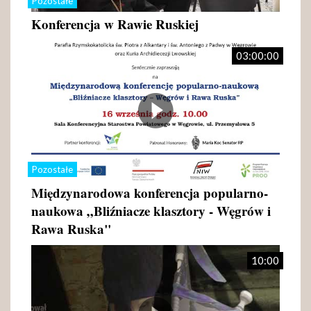
Pozostałe
Konferencja w Rawie Ruskiej
03:00:00
Pozostałe
Międzynarodowa konferencja popularno-
naukowa „Bliźniacze klasztory - Węgrów i
Rawa Ruska"
10:00