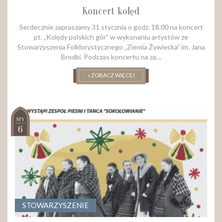
Koncert kolęd
Serdecznie zapraszamy 31 stycznia o godz. 18.00 na koncert
pt. „Kolędy polskich gór” w wykonaniu artystów ze
Stowarzyszenia Folklorystycznego „Ziemia Żywiecka” im. Jana
Brodki. Podczas koncertu na za…
» ZOBACZ WIĘCEJ
STY
6
STOWARZYSZENIE