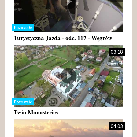
Pozostałe
Turystyczna Jazda - odc. 117 - Węgrów
03:18
Pozostałe
Twin Monasteries
04:03