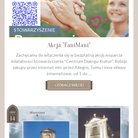
STOWARZYSZENIE
Akcja "FaniMani"
Zachęcamy do włączenia się w bezpłatną akcję wsparcia
działalności Stowarzyszenia "Centrum Dialogu Kultur". Robiąc
zakupy przez internet min. przez Allegro, Temu i inne sklepy
internetowe; od 1 do …
» ZOBACZ WIĘCEJ
GRU
14