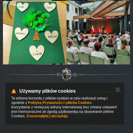
✕
Używamy plików cookies
© 2016 Parafia Rzymskokatolicka św. Piotra z Alkantary i św.
Ta witryna korzysta z plików cookies w celu realizacji usług i
Antoniego z Padwy
zgodnie z
Polityką Prywatności i plików Cookies
.
Korzystanie z niniejszej witryny internetowej bez zmiany ustawień
jest równoznaczne ze zgodą użytkownika na stosowanie plików
Cookies.
Zrozumiałem i akceptuję.