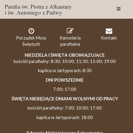
Parafia św. Piotra z Alkantary
i św. Antoniego z Padwy
Togg
navig
Porządek Mszy
Kancelaria
Kontakt
Świętych
parafialna
NIEDZIELA I ŚWIĘTA OBOWIĄZUJĄCE
kościół parafialny: 8:30; 10:00; 11:30; 15:00; 19:00
kaplica w Jartyporach: 8:30
DNI POWSZEDNIE
7:00; 17:00
ŚWIĘTA NIEBĘDĄCE DNIAMI WOLNYMI OD PRACY
kościół parafialny: 7:00; 10:00; 17:00
kaplica w Jartyporach: 18:00
Adoracja Najświętszego Sakramentu: