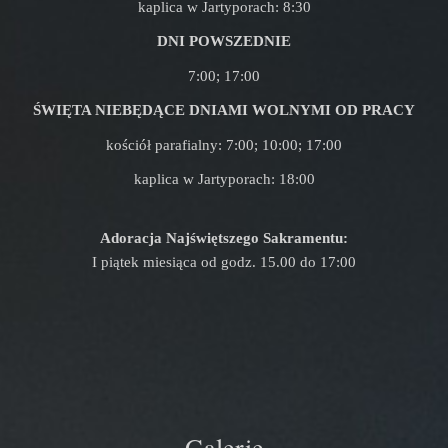
kaplica w Jartyporach: 8:30
DNI POWSZEDNIE
7:00; 17:00
ŚWIĘTA NIEBĘDĄCE DNIAMI WOLNYMI OD PRACY
kościół parafialny: 7:00; 10:00; 17:00
kaplica w Jartyporach: 18:00
Adoracja Najświętszego Sakramentu:
I piątek miesiąca od godz. 15.00 do 17:00
Galerie