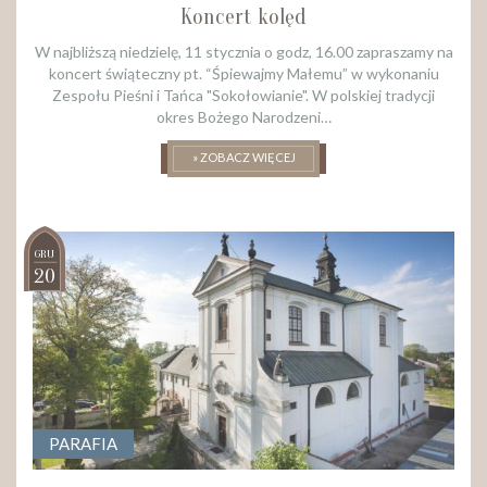
Koncert kolęd
W najbliższą niedzielę, 11 stycznia o godz, 16.00 zapraszamy na
koncert świąteczny pt. “Śpiewajmy Małemu” w wykonaniu
Zespołu Pieśni i Tańca "Sokołowianie". W polskiej tradycji
okres Bożego Narodzeni…
» ZOBACZ WIĘCEJ
GRU
20
PARAFIA