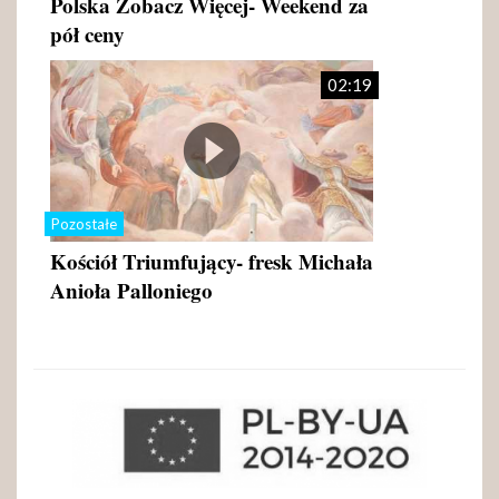
Polska Zobacz Więcej- Weekend za
pół ceny
02:19
Pozostałe
Kościół Triumfujący- fresk Michała
Anioła Palloniego