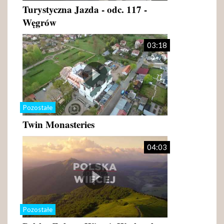
Turystyczna Jazda - odc. 117 -
Węgrów
03:18
Pozostałe
Twin Monasteries
04:03
Pozostałe