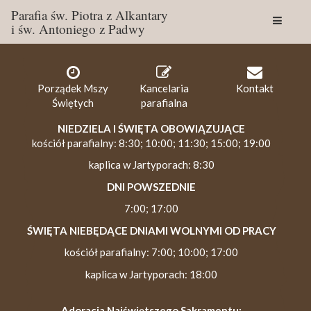
Parafia św. Piotra z Alkantary
i św. Antoniego z Padwy
Togg
navig
Porządek Mszy
Kancelaria
Kontakt
Świętych
parafialna
NIEDZIELA I ŚWIĘTA OBOWIĄZUJĄCE
kościół parafialny: 8:30; 10:00; 11:30; 15:00; 19:00
kaplica w Jartyporach: 8:30
DNI POWSZEDNIE
7:00; 17:00
ŚWIĘTA NIEBĘDĄCE DNIAMI WOLNYMI OD PRACY
kościół parafialny: 7:00; 10:00; 17:00
kaplica w Jartyporach: 18:00
Adoracja Najświętszego Sakramentu: