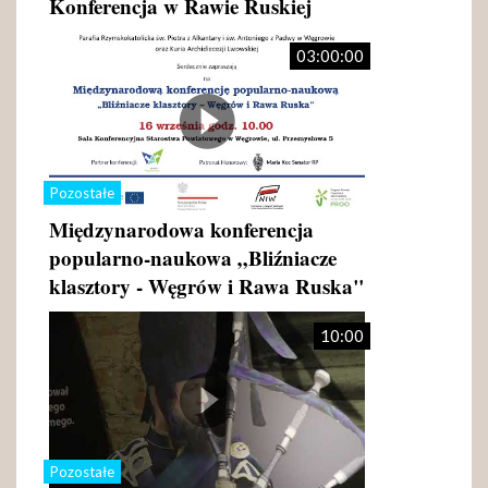
Konferencja w Rawie Ruskiej
03:00:00
Pozostałe
Międzynarodowa konferencja
popularno-naukowa „Bliźniacze
klasztory - Węgrów i Rawa Ruska"
10:00
Pozostałe