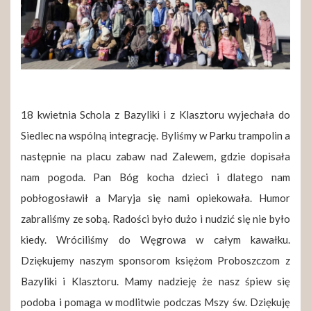
18 kwietnia Schola z Bazyliki i z Klasztoru wyjechała do
Siedlec na wspólną integrację. Byliśmy w Parku trampolin a
następnie na placu zabaw nad Zalewem, gdzie dopisała
nam pogoda. Pan Bóg kocha dzieci i dlatego nam
pobłogosławił a Maryja się nami opiekowała. Humor
zabraliśmy ze sobą. Radości było dużo i nudzić się nie było
kiedy. Wróciliśmy do Węgrowa w całym kawałku.
Dziękujemy naszym sponsorom księżom Proboszczom z
Bazyliki i Klasztoru. Mamy nadzieję że nasz śpiew się
podoba i pomaga w modlitwie podczas Mszy św. Dziękuję