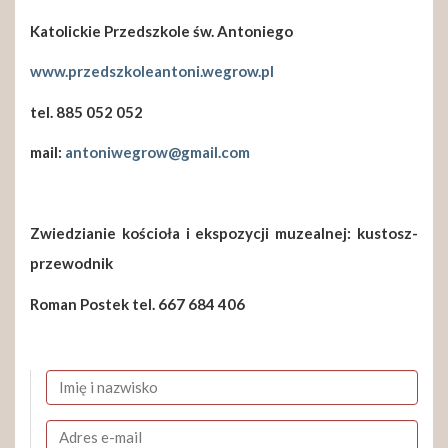
Katolickie Przedszkole św. Antoniego
www.przedszkoleantoni.wegrow.pl
tel. 885 052 052
mail:
antoniwegrow@gmail.com
Zwiedzianie kościoła i ekspozycji muzealnej: kustosz-
przewodnik
Roman Postek tel. 667 684 406