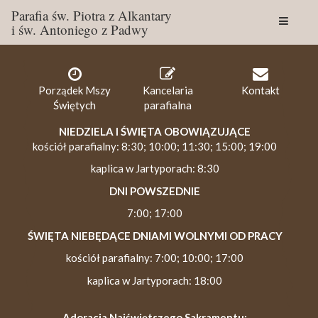
Parafia św. Piotra z Alkantary
i św. Antoniego z Padwy
Togg
navig
Porządek Mszy
Kancelaria
Kontakt
Świętych
parafialna
NIEDZIELA I ŚWIĘTA OBOWIĄZUJĄCE
kościół parafialny: 8:30; 10:00; 11:30; 15:00; 19:00
kaplica w Jartyporach: 8:30
DNI POWSZEDNIE
7:00; 17:00
ŚWIĘTA NIEBĘDĄCE DNIAMI WOLNYMI OD PRACY
kościół parafialny: 7:00; 10:00; 17:00
kaplica w Jartyporach: 18:00
Adoracja Najświętszego Sakramentu: