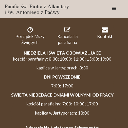
Parafia św. Piotra z Alkantary
i św. Antoniego z Padwy
Togg
navig
Porządek Mszy
Kancelaria
Kontakt
Świętych
parafialna
NIEDZIELA I ŚWIĘTA OBOWIĄZUJĄCE
kościół parafialny: 8:30; 10:00; 11:30; 15:00; 19:00
kaplica w Jartyporach: 8:30
DNI POWSZEDNIE
7:00; 17:00
ŚWIĘTA NIEBĘDĄCE DNIAMI WOLNYMI OD PRACY
kościół parafialny: 7:00; 10:00; 17:00
kaplica w Jartyporach: 18:00
Adoracja Najświętszego Sakramentu: