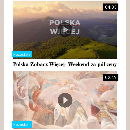
04:03
Pozostałe
Polska Zobacz Więcej- Weekend za pół ceny
02:19
Pozostałe