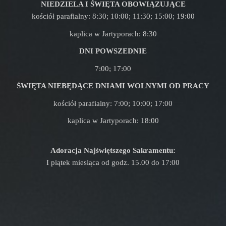
NIEDZIELA I ŚWIĘTA OBOWIĄZUJĄCE
kościół parafialny: 8:30; 10:00; 11:30; 15:00; 19:00
kaplica w Jartyporach: 8:30
DNI POWSZEDNIE
7:00; 17:00
ŚWIĘTA NIEBĘDĄCE DNIAMI WOLNYMI OD PRACY
kościół parafialny: 7:00; 10:00; 17:00
kaplica w Jartyporach: 18:00
Adoracja Najświętszego Sakramentu:
I piątek miesiąca od godz. 15.00 do 17:00