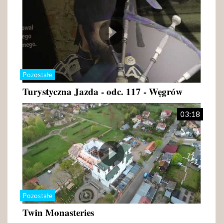
Pozostałe
Turystyczna Jazda - odc. 117 - Węgrów
03:18
Pozostałe
Twin Monasteries