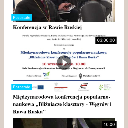
Pozostałe
Konferencja w Rawie Ruskiej
03:00:00
Pozostałe
Międzynarodowa konferencja popularno-
naukowa „Bliźniacze klasztory - Węgrów i
Rawa Ruska"
10:00