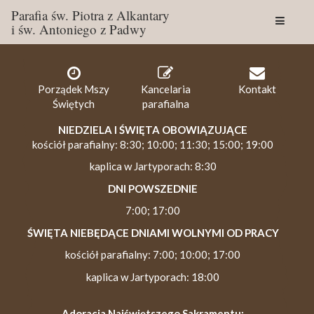
Parafia św. Piotra z Alkantary
i św. Antoniego z Padwy
Togg
navig
Porządek Mszy
Kancelaria
Kontakt
Świętych
parafialna
NIEDZIELA I ŚWIĘTA OBOWIĄZUJĄCE
kościół parafialny: 8:30; 10:00; 11:30; 15:00; 19:00
kaplica w Jartyporach: 8:30
DNI POWSZEDNIE
7:00; 17:00
ŚWIĘTA NIEBĘDĄCE DNIAMI WOLNYMI OD PRACY
kościół parafialny: 7:00; 10:00; 17:00
kaplica w Jartyporach: 18:00
Adoracja Najświętszego Sakramentu: