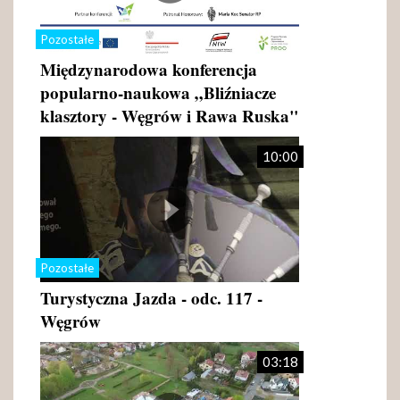
Pozostałe
Międzynarodowa konferencja
popularno-naukowa „Bliźniacze
klasztory - Węgrów i Rawa Ruska"
10:00
Pozostałe
Turystyczna Jazda - odc. 117 -
Węgrów
03:18