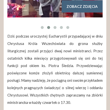
ZOBACZ ZDJĘCIA
Dziś podczas uroczystej Eucharystii przypadającej w dniu
Chrystusa Króla Wszechświata do grona służby
liturgicznej zostali przyjęci dwaj nowi ministranci. Przez
ostatnich kilka miesięcy przygotowywali się oni do tej
funkcji pod okiem ks. Piotra Śledzia. Przywdziewając
poświęcone komże złożyli obietnicę dalszej sumiennej
posługi. Mamy nadzieję, że pociągną oni swoim przykładem
kolejnych pragnących świadczyć o silnej wierzę i oddaniu
Chrystusowi. Wszystkich chętnych zapraszamy na zbiórki
ministrancka w każdy czwartek o 17.30.