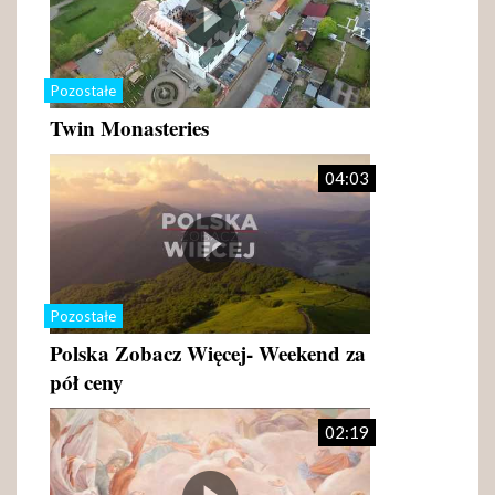
Pozostałe
Twin Monasteries
04:03
Pozostałe
Polska Zobacz Więcej- Weekend za
pół ceny
02:19