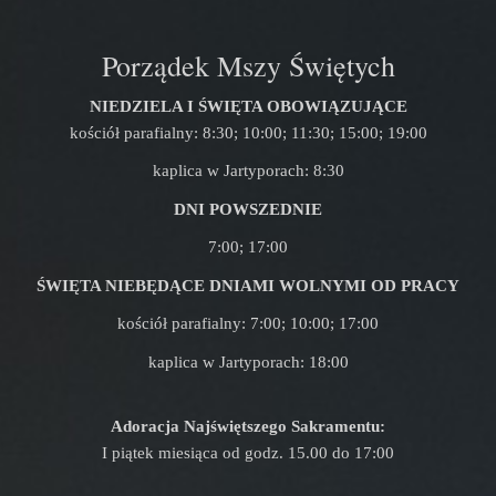
Porządek Mszy Świętych
NIEDZIELA I ŚWIĘTA OBOWIĄZUJĄCE
kościół parafialny: 8:30; 10:00; 11:30; 15:00; 19:00
kaplica w Jartyporach: 8:30
DNI POWSZEDNIE
7:00; 17:00
ŚWIĘTA NIEBĘDĄCE DNIAMI WOLNYMI OD PRACY
kościół parafialny: 7:00; 10:00; 17:00
kaplica w Jartyporach: 18:00
Adoracja Najświętszego Sakramentu:
I piątek miesiąca od godz. 15.00 do 17:00