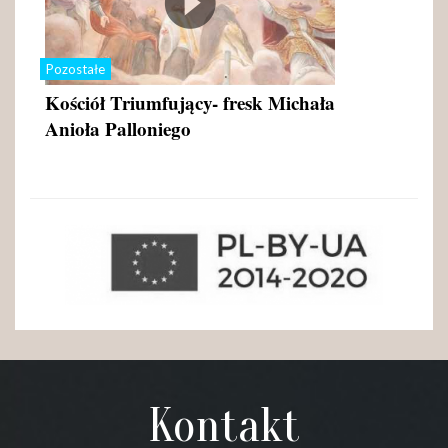
Pozostałe
Kościół Triumfujący- fresk Michała
Anioła Palloniego
Kontakt