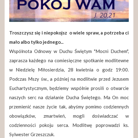
Troszczysz się i niepokojsz o wiele spraw, a potrzeba ci
mało albo tylko jednego...
Wspólnota Odnowy w Duchu Świętym "Mocni Duchem",
zaprasza każdego na comiesięczne spotkanie modlitewne
w Niedzielę Miłosierdzia, 28 kwietnia o godz 19:00.
Podczas Mszy św., a później na modlitwie przed Jezusem
Euchartystycznym, będziemy wspólnie prosili o otwarcie
naszych serc na działanie Ducha Świętego. Ma On moc
przemienić nasze życie tak, abyśmy pomimo codziennych
obowiązków, zmartwień, mogli doświadczać w
codzienności pokoju serca. Modlitwę poprowadzi ks.
Sylwester Grzeszczuk.