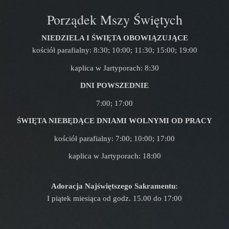
Porządek Mszy Świętych
NIEDZIELA I ŚWIĘTA OBOWIĄZUJĄCE
kościół parafialny: 8:30; 10:00; 11:30; 15:00; 19:00
kaplica w Jartyporach: 8:30
DNI POWSZEDNIE
7:00; 17:00
ŚWIĘTA NIEBĘDĄCE DNIAMI WOLNYMI OD PRACY
kościół parafialny: 7:00; 10:00; 17:00
kaplica w Jartyporach: 18:00
Adoracja Najświętszego Sakramentu:
I piątek miesiąca od godz. 15.00 do 17:00