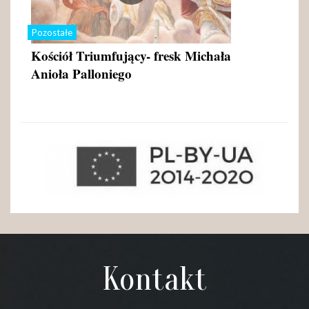
Pozostałe
Kościół Triumfujący- fresk Michała
Anioła Palloniego
Kontakt