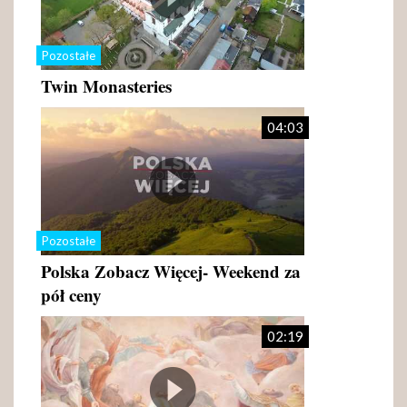
Pozostałe
Twin Monasteries
04:03
Pozostałe
Polska Zobacz Więcej- Weekend za
pół ceny
02:19