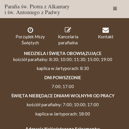
Parafia św. Piotra z Alkantary
i św. Antoniego z Padwy
Togg
navig
Porządek Mszy
Kancelaria
Kontakt
Świętych
parafialna
NIEDZIELA I ŚWIĘTA OBOWIĄZUJĄCE
kościół parafialny: 8:30; 10:00; 11:30; 15:00; 19:00
kaplica w Jartyporach: 8:30
DNI POWSZEDNIE
7:00; 17:00
ŚWIĘTA NIEBĘDĄCE DNIAMI WOLNYMI OD PRACY
kościół parafialny: 7:00; 10:00; 17:00
kaplica w Jartyporach: 18:00
Adoracja Najświętszego Sakramentu: