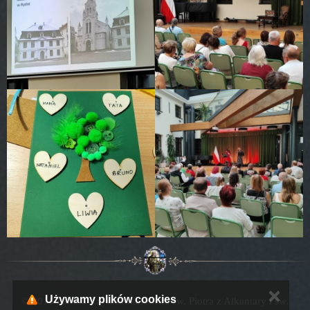
✕
Używamy plików cookies
© 2016 Parafia Rzymskokatolicka św. Piotra z Alkantary i św.