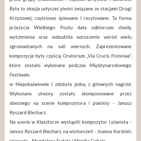
Była to okazja usłyszeć pieśni związane ze stacjami Drogi
Krzyżowej, częściowo śpiewane i recytowane. Ta forma
przeżycia Wielkiego Postu dała odbiorcom chwilę
wytchnienia oraz wzbudziła wzruszenie wśród wielu
zgromadzanych na sali wiernych. Zaprezentowane
kompozycje były częścią Oratorium „Via Crucis Poloniae”,
które zostało wykonane podczas Międzynarodowego
Festiwalu
w Niepokalanowie i zdobyła jedną z głównych nagród.
Wykonane utwory zostały skomponowane przez
obecnego na scenie kompozytora i pianisty - Janusz
Ryszard Blecharz.
Na scenie w Klasztorze wystąpili: kompozytor i pianista -
Janusz Ryszard Blecharz, na wiolonczeli - Joanna Kurdziel,
śpiewała - Magdalena Fudała i Monika Gębala.