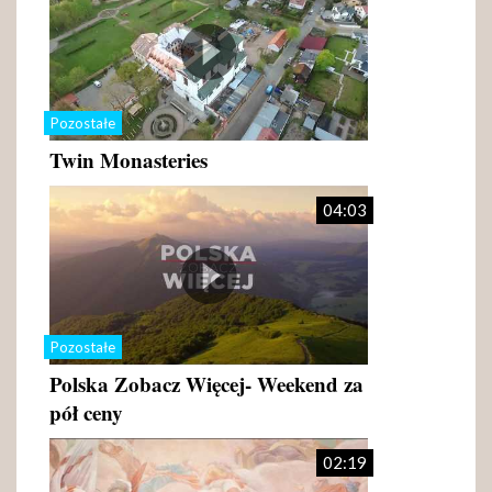
Pozostałe
Twin Monasteries
04:03
Pozostałe
Polska Zobacz Więcej- Weekend za
pół ceny
02:19