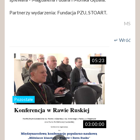
Partnerzy wydarzenia: Fundacja PZU, STOART.
MS
↵ Wróć
05:23
Pozostałe
Konferencja w Rawie Ruskiej
03:00:00