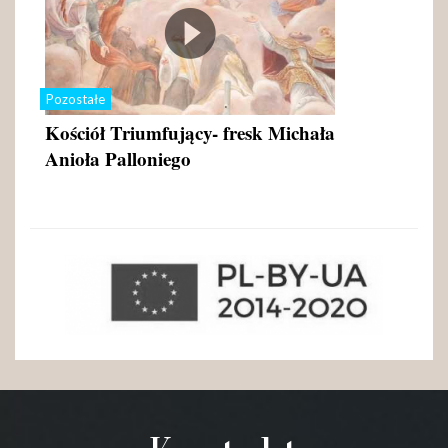
Pozostałe
Kościół Triumfujący- fresk Michała
Anioła Palloniego