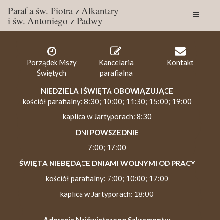
Parafia św. Piotra z Alkantary
i św. Antoniego z Padwy
Togg
navig
Porządek Mszy
Kancelaria
Kontakt
Świętych
parafialna
NIEDZIELA I ŚWIĘTA OBOWIĄZUJĄCE
kościół parafialny: 8:30; 10:00; 11:30; 15:00; 19:00
kaplica w Jartyporach: 8:30
DNI POWSZEDNIE
7:00; 17:00
ŚWIĘTA NIEBĘDĄCE DNIAMI WOLNYMI OD PRACY
kościół parafialny: 7:00; 10:00; 17:00
kaplica w Jartyporach: 18:00
Adoracja Najświętszego Sakramentu: