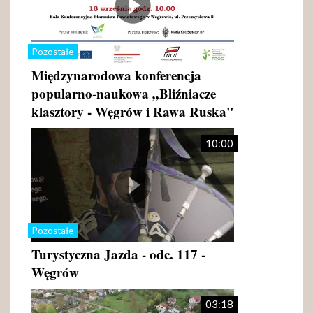
Pozostałe
Międzynarodowa konferencja
popularno-naukowa „Bliźniacze
klasztory - Węgrów i Rawa Ruska"
10:00
Pozostałe
Turystyczna Jazda - odc. 117 -
Węgrów
03:18