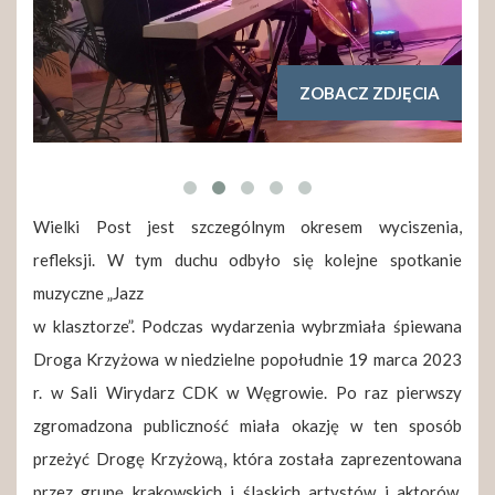
ZOBACZ ZDJĘCIA
Wielki Post jest szczególnym okresem wyciszenia,
refleksji. W tym duchu odbyło się kolejne spotkanie
muzyczne „Jazz
w klasztorze”. Podczas wydarzenia wybrzmiała śpiewana
Droga Krzyżowa w niedzielne popołudnie 19 marca 2023
r. w Sali Wirydarz CDK w Węgrowie. Po raz pierwszy
zgromadzona publiczność miała okazję w ten sposób
przeżyć Drogę Krzyżową, która została zaprezentowana
przez grupę krakowskich i śląskich artystów i aktorów.