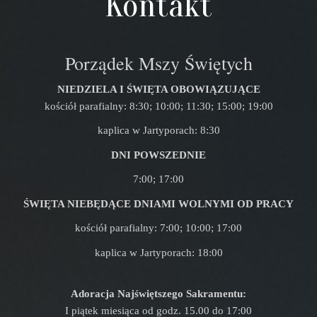
Kontakt
Porządek Mszy Świętych
NIEDZIELA I ŚWIĘTA OBOWIĄZUJĄCE
kościół parafialny: 8:30; 10:00; 11:30; 15:00; 19:00
kaplica w Jartyporach: 8:30
DNI POWSZEDNIE
7:00; 17:00
ŚWIĘTA NIEBĘDĄCE DNIAMI WOLNYMI OD PRACY
kościół parafialny: 7:00; 10:00; 17:00
kaplica w Jartyporach: 18:00
Adoracja Najświętszego Sakramentu:
I piątek miesiąca od godz. 15.00 do 17:00