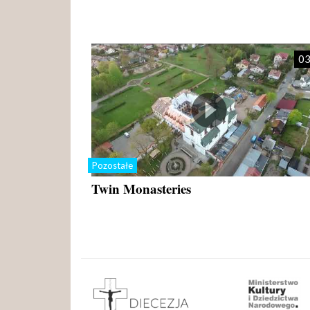
03
Pozostałe
Twin Monasteries