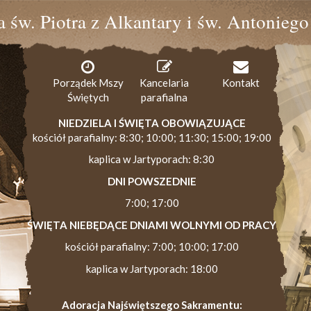
ia św. Piotra z Alkantary i św. Antonieg
Porządek Mszy
Kancelaria
Kontakt
Świętych
parafialna
NIEDZIELA I ŚWIĘTA OBOWIĄZUJĄCE
kościół parafialny: 8:30; 10:00; 11:30; 15:00; 19:00
kaplica w Jartyporach: 8:30
DNI POWSZEDNIE
7:00; 17:00
ŚWIĘTA NIEBĘDĄCE DNIAMI WOLNYMI OD PRACY
kościół parafialny: 7:00; 10:00; 17:00
kaplica w Jartyporach: 18:00
Adoracja Najświętszego Sakramentu: