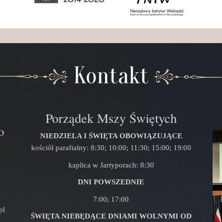
Kontakt
Porządek Mszy Świętych
o
NIEDZIELA I ŚWIĘTA OBOWIĄZUJĄCE
kościół parafialny: 8:30; 10:00; 11:30; 15:00; 19:00
kaplica w Jartyporach: 8:30
DNI POWSZEDNIE
7:00; 17:00
pl
ŚWIĘTA NIEBĘDĄCE DNIAMI WOLNYMI OD