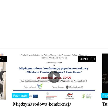
:23
03:00:00
Pozostałe
Poz
Międzynarodowa konferencja
Tu