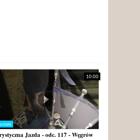
10:00
ostałe
rystyczna Jazda - odc. 117 - Węgrów