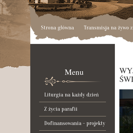
Strona główna
Transmisja na żywo z
WY
Menu
ŚW
Liturgia na każdy dzień
Z życia parafii
Dofinansowania - projekty