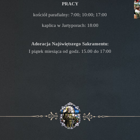
PRACY
kościół parafialny: 7:00; 10:00; 17:00
kaplica w Jartyporach: 18:00
Adoracja Najświętszego Sakramentu:
I piątek miesiąca od godz. 15.00 do 17:00