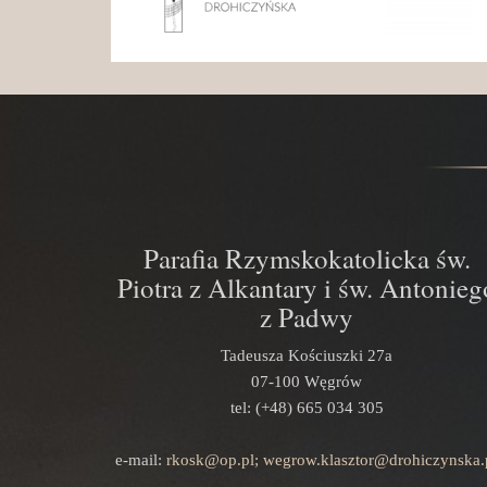
Parafia Rzymskokatolicka św.
Piotra z Alkantary i św. Antonieg
z Padwy
Tadeusza Kościuszki 27a
07-100 Węgrów
tel: (+48) 665 034 305
e-mail:
rkosk@op.pl; wegrow.klasztor@drohiczynska.