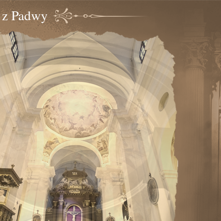
o z Padwy