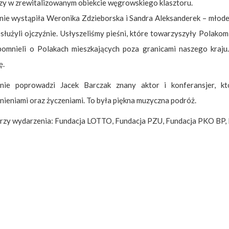
zy w zrewitalizowanym obiekcie węgrowskiego klasztoru.
nie wystąpiła Weronika Zdzieborska i Sandra Aleksanderek – młode
 służyli ojczyźnie. Usłyszeliśmy pieśni, które towarzyszyły Polak
pomnieli o Polakach mieszkających poza granicami naszego kraju.
ę.
nie poprowadzi Jacek Barczak znany aktor i konferansjer, kt
ieniami oraz życzeniami. To była piękna muzyczna podróż.
rzy wydarzenia: Fundacja LOTTO, Fundacja PZU, Fundacja PKO BP