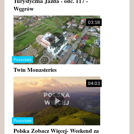
Turystyczna Jazda - odc. 117 -
Węgrów
03:18
Pozostałe
Twin Monasteries
04:03
Pozostałe
Polska Zobacz Więcej- Weekend za