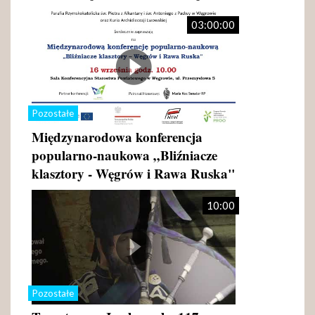
03:00:00
Pozostałe
Międzynarodowa konferencja
popularno-naukowa „Bliźniacze
klasztory - Węgrów i Rawa Ruska"
10:00
Pozostałe