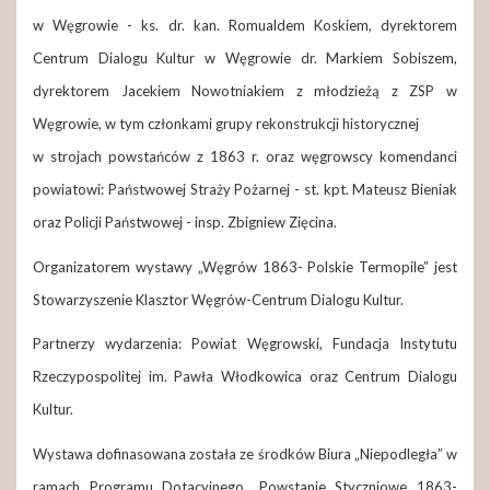
w Węgrowie - ks. dr. kan. Romualdem Koskiem, dyrektorem
Centrum Dialogu Kultur w Węgrowie dr. Markiem Sobiszem,
dyrektorem Jacekiem Nowotniakiem z młodzieżą z ZSP w
Węgrowie, w tym członkami grupy rekonstrukcji historycznej
w strojach powstańców z 1863 r. oraz węgrowscy komendanci
powiatowi: Państwowej Straży Pożarnej - st. kpt. Mateusz Bieniak
oraz Policji Państwowej - insp. Zbigniew Zięcina.
Organizatorem wystawy „Węgrów 1863- Polskie Termopile” jest
Stowarzyszenie Klasztor Węgrów-Centrum Dialogu Kultur.
Partnerzy wydarzenia: Powiat Węgrowski, Fundacja Instytutu
Rzeczypospolitej im. Pawła Włodkowica oraz Centrum Dialogu
Kultur.
Wystawa dofinasowana została ze środków Biura „Niepodległa” w
ramach Programu Dotacyjnego „Powstanie Styczniowe 1863-