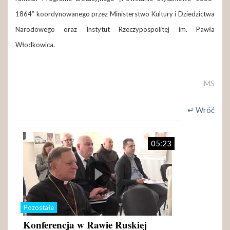
1864” koordynowanego przez Ministerstwo Kultury i Dziedzictwa
Narodowego oraz Instytut Rzeczypospolitej im. Pawła
Włodkowica.
MS
↵ Wróć
05:23
Pozostałe
Konferencja w Rawie Ruskiej