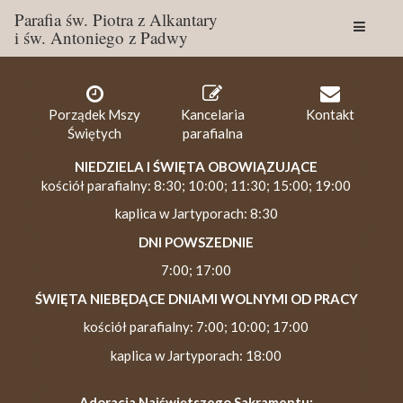
Parafia św. Piotra z Alkantary
i św. Antoniego z Padwy
Togg
navig
Porządek Mszy
Kancelaria
Kontakt
Świętych
parafialna
NIEDZIELA I ŚWIĘTA OBOWIĄZUJĄCE
kościół parafialny: 8:30; 10:00; 11:30; 15:00; 19:00
kaplica w Jartyporach: 8:30
DNI POWSZEDNIE
7:00; 17:00
ŚWIĘTA NIEBĘDĄCE DNIAMI WOLNYMI OD PRACY
kościół parafialny: 7:00; 10:00; 17:00
kaplica w Jartyporach: 18:00
Adoracja Najświętszego Sakramentu: