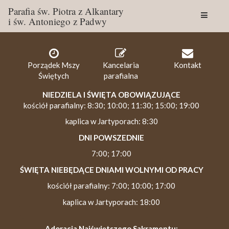
Parafia św. Piotra z Alkantary
i św. Antoniego z Padwy
Togg
navig
Porządek Mszy
Kancelaria
Kontakt
Świętych
parafialna
NIEDZIELA I ŚWIĘTA OBOWIĄZUJĄCE
kościół parafialny: 8:30; 10:00; 11:30; 15:00; 19:00
kaplica w Jartyporach: 8:30
DNI POWSZEDNIE
7:00; 17:00
ŚWIĘTA NIEBĘDĄCE DNIAMI WOLNYMI OD PRACY
kościół parafialny: 7:00; 10:00; 17:00
kaplica w Jartyporach: 18:00
Adoracja Najświętszego Sakramentu: