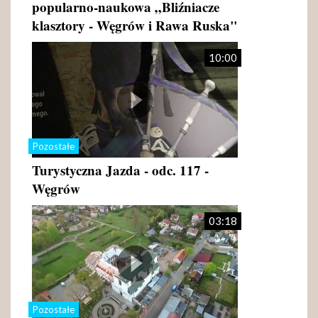
popularno-naukowa „Bliźniacze
klasztory - Węgrów i Rawa Ruska"
10:00
Pozostałe
Turystyczna Jazda - odc. 117 -
Węgrów
03:18
Pozostałe