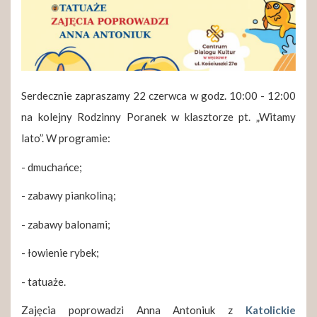
Serdecznie zapraszamy 22 czerwca w godz. 10:00 - 12:00
na kolejny Rodzinny Poranek w klasztorze pt. „Witamy
lato”. W programie:
- dmuchańce;
- zabawy piankoliną;
- zabawy balonami;
- łowienie rybek;
- tatuaże.
Zajęcia poprowadzi Anna Antoniuk z
Katolickie