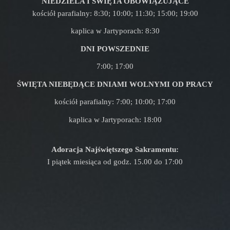
NIEDZIELA I ŚWIĘTA OBOWIĄZUJĄCE
kościół parafialny: 8:30; 10:00; 11:30; 15:00; 19:00
kaplica w Jartyporach: 8:30
DNI POWSZEDNIE
7:00; 17:00
ŚWIĘTA NIEBĘDĄCE DNIAMI WOLNYMI OD PRACY
kościół parafialny: 7:00; 10:00; 17:00
kaplica w Jartyporach: 18:00
Adoracja Najświętszego Sakramentu:
I piątek miesiąca od godz. 15.00 do 17:00