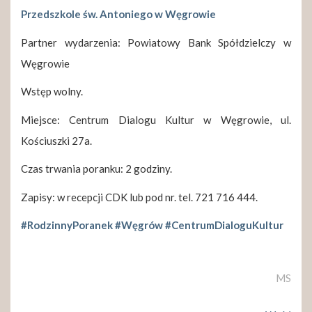
Przedszkole św. Antoniego w Węgrowie
Partner wydarzenia: Powiatowy Bank Spółdzielczy w
Węgrowie
Wstęp wolny.
Miejsce: Centrum Dialogu Kultur w Węgrowie, ul.
Kościuszki 27a.
Czas trwania poranku: 2 godziny.
Zapisy: w recepcji CDK lub pod nr. tel. 721 716 444.
#RodzinnyPoranek
#Węgrów
#CentrumDialoguKultur
MS