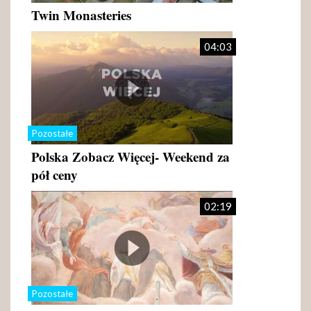
Twin Monasteries
04:03
Pozostałe
Polska Zobacz Więcej- Weekend za
pół ceny
02:19
Pozostałe