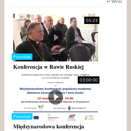
↵ Wróć
05:23
Pozostałe
Konferencja w Rawie Ruskiej
03:00:00
Pozostałe
Międzynarodowa konferencja