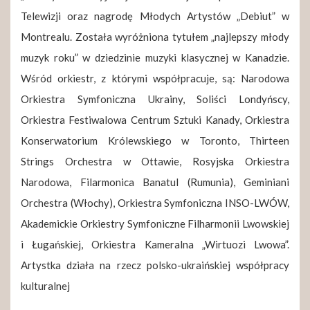
Telewizji oraz nagrodę Młodych Artystów „Debiut” w
Montrealu. Została wyróżniona tytułem „najlepszy młody
muzyk roku” w dziedzinie muzyki klasycznej w Kanadzie.
Wśród orkiestr, z którymi współpracuje, są: Narodowa
Orkiestra Symfoniczna Ukrainy, Soliści Londyńscy,
Orkiestra Festiwalowa Centrum Sztuki Kanady, Orkiestra
Konserwatorium Królewskiego w Toronto, Thirteen
Strings Orchestra w Ottawie, Rosyjska Orkiestra
Narodowa, Filarmonica Banatul (Rumunia), Geminiani
Orchestra (Włochy), Orkiestra Symfoniczna INSO-LWÓW,
Akademickie Orkiestry Symfoniczne Filharmonii Lwowskiej
i Ługańskiej, Orkiestra Kameralna „Wirtuozi Lwowa”.
Artystka działa na rzecz polsko-ukraińskiej współpracy
kulturalnej