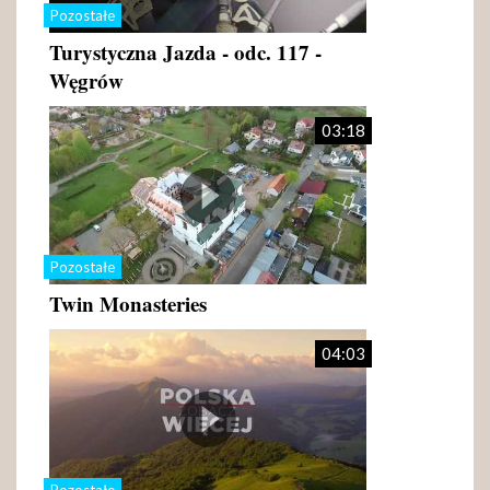
Pozostałe
Turystyczna Jazda - odc. 117 -
Węgrów
03:18
Pozostałe
Twin Monasteries
04:03