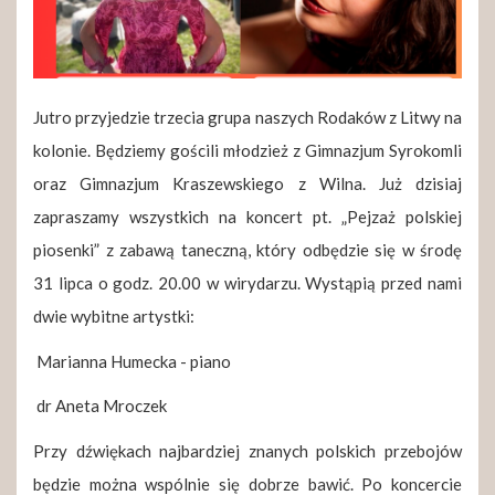
Jutro przyjedzie trzecia grupa naszych Rodaków z Litwy na
kolonie. Będziemy gościli młodzież z Gimnazjum Syrokomli
oraz Gimnazjum Kraszewskiego z Wilna. Już dzisiaj
zapraszamy wszystkich na koncert pt. „Pejzaż polskiej
piosenki” z zabawą taneczną, który odbędzie się w środę
31 lipca o godz. 20.00 w wirydarzu. Wystąpią przed nami
dwie wybitne artystki:
Marianna Humecka - piano
dr Aneta Mroczek
Przy dźwiękach najbardziej znanych polskich przebojów
będzie można wspólnie się dobrze bawić. Po koncercie