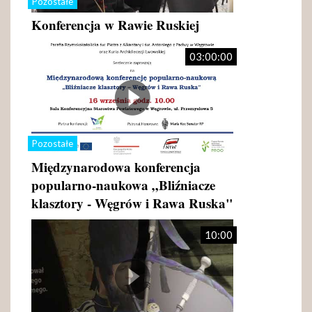
Pozostałe
Konferencja w Rawie Ruskiej
03:00:00
Pozostałe
Międzynarodowa konferencja
popularno-naukowa „Bliźniacze
klasztory - Węgrów i Rawa Ruska"
10:00