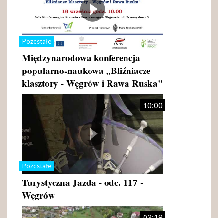
Pozostałe
Międzynarodowa konferencja
popularno-naukowa „Bliźniacze
klasztory - Węgrów i Rawa Ruska"
10:00
Pozostałe
Turystyczna Jazda - odc. 117 -
Węgrów
03:18