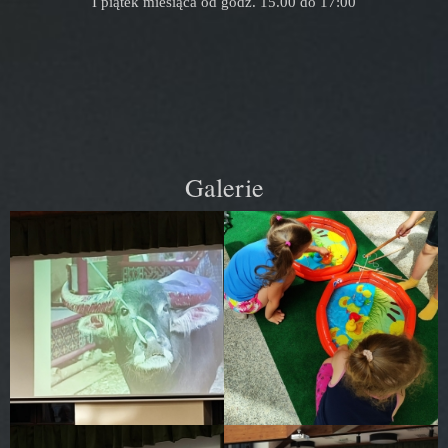
I piątek miesiąca od godz. 15.00 do 17:00
Galerie