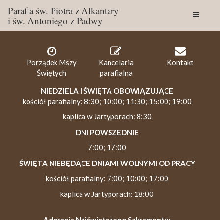
Parafia św. Piotra z Alkantary
i św. Antoniego z Padwy
Togg
navig
Porządek Mszy
Kancelaria
Kontakt
Świętych
parafialna
NIEDZIELA I ŚWIĘTA OBOWIĄZUJĄCE
kościół parafialny: 8:30; 10:00; 11:30; 15:00; 19:00
kaplica w Jartyporach: 8:30
DNI POWSZEDNIE
7:00; 17:00
ŚWIĘTA NIEBĘDĄCE DNIAMI WOLNYMI OD PRACY
kościół parafialny: 7:00; 10:00; 17:00
kaplica w Jartyporach: 18:00
Adoracja Najświętszego Sakramentu: