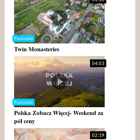
Pozostałe
Twin Monasteries
04:03
Pozostałe
Polska Zobacz Więcej- Weekend za
pół ceny
02:19