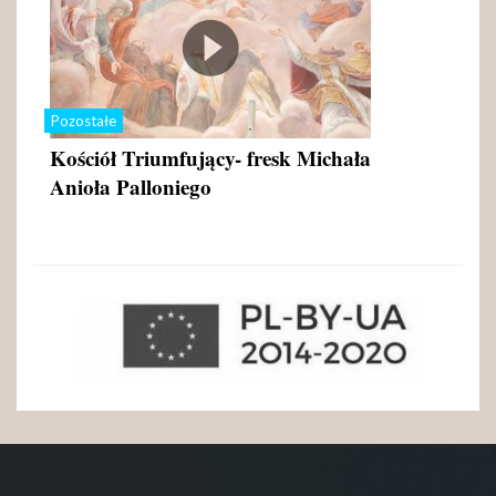
Pozostałe
Kościół Triumfujący- fresk Michała
Anioła Palloniego