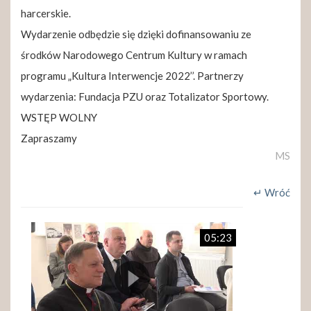
harcerskie.
Wydarzenie odbędzie się dzięki dofinansowaniu ze
środków Narodowego Centrum Kultury w ramach
programu „Kultura Interwencje 2022’’. Partnerzy
wydarzenia: Fundacja PZU oraz Totalizator Sportowy.
WSTĘP WOLNY
Zapraszamy
MS
↵ Wróć
05:23