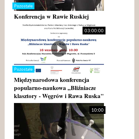
Pozostałe
Konferencja w Rawie Ruskiej
03:00:00
Pozostałe
Międzynarodowa konferencja
popularno-naukowa „Bliźniacze
klasztory - Węgrów i Rawa Ruska"
10:00