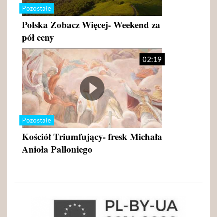
Pozostałe
Polska Zobacz Więcej- Weekend za
pół ceny
02:19
Pozostałe
Kościół Triumfujący- fresk Michała
Anioła Palloniego