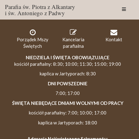
Parafia św. Piotra z Alkantary
i św. Antoniego z Padwy
Togg
navig
Porządek Mszy
Kancelaria
Kontakt
Świętych
parafialna
NIEDZIELA I ŚWIĘTA OBOWIĄZUJĄCE
kościół parafialny: 8:30; 10:00; 11:30; 15:00; 19:00
kaplica w Jartyporach: 8:30
DNI POWSZEDNIE
7:00; 17:00
ŚWIĘTA NIEBĘDĄCE DNIAMI WOLNYMI OD PRACY
kościół parafialny: 7:00; 10:00; 17:00
kaplica w Jartyporach: 18:00
Adoracja Najświętszego Sakramentu: