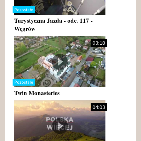
Pozostałe
Turystyczna Jazda - odc. 117 -
Węgrów
03:18
Pozostałe
Twin Monasteries
04:03