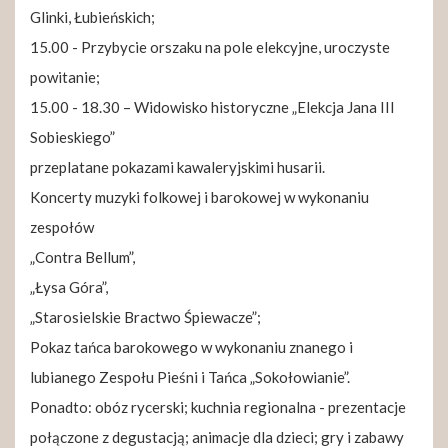
Glinki, Łubieńskich;
15.00 - Przybycie orszaku na pole elekcyjne, uroczyste
powitanie;
15.00 - 18.30 – Widowisko historyczne „Elekcja Jana III
Sobieskiego”
przeplatane pokazami kawaleryjskimi husarii.
Koncerty muzyki folkowej i barokowej w wykonaniu
zespołów
„Contra Bellum”,
„Łysa Góra”,
„Starosielskie Bractwo Śpiewacze”;
Pokaz tańca barokowego w wykonaniu znanego i
lubianego Zespołu Pieśni i Tańca „Sokołowianie”.
Ponadto: obóz rycerski; kuchnia regionalna - prezentacje
połączone z degustacją; animacje dla dzieci; gry i zabawy