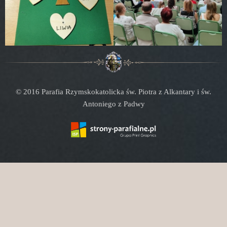
© 2016 Parafia Rzymskokatolicka św. Piotra z Alkantary i św.
Antoniego z Padwy