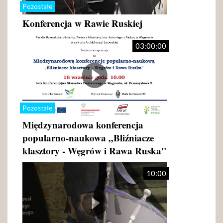
Pozostałe
Konferencja w Rawie Ruskiej
03:00:00
Pozostałe
Międzynarodowa konferencja
popularno-naukowa „Bliźniacze
klasztory - Węgrów i Rawa Ruska"
10:00