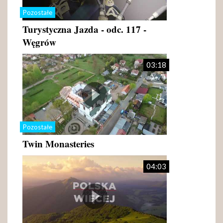
Pozostałe
Turystyczna Jazda - odc. 117 -
Węgrów
03:18
Pozostałe
Twin Monasteries
04:03