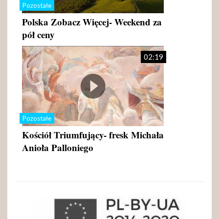
Pozostałe
Polska Zobacz Więcej- Weekend za
pół ceny
02:19
Pozostałe
Kościół Triumfujący- fresk Michała
Anioła Palloniego