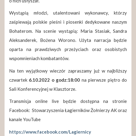
o nich usłyszał.
Wystąpią młodzi, utalentowani wykonawcy, którzy
zaśpiewają polskie pieśni i piosenki dedykowane naszym
Bohaterom. Na scenie wystąpią: Maria Stasiak, Sandra
Aleksanderek, Bożena Worono. Użyta narracja będzie
oparta na prawdziwych przeżyciach oraz osobistych
wspomnieniach kombatantów.
Na ten wyjątkowy wieczór zapraszamy już w najbliższy
czwartek
6.10.2022 o godz:18:00
na pierwsze piętro do
Sali Konferencyjnej w Klasztorze.
Transmisja online live będzie dostępna na stronie
Facebook: Stowarzyszenia Łagierników Żołnierzy AK oraz
kanale YouTube
https://www.facebook.com/Lagiernicy