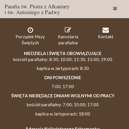
Parafia św. Piotra z Alkantary
i św. Antoniego z Padwy
Togg
navig
Porządek Mszy
Kancelaria
Kontakt
Świętych
parafialna
NIEDZIELA I ŚWIĘTA OBOWIĄZUJĄCE
kościół parafialny: 8:30; 10:00; 11:30; 15:00; 19:00
kaplica w Jartyporach: 8:30
DNI POWSZEDNIE
7:00; 17:00
ŚWIĘTA NIEBĘDĄCE DNIAMI WOLNYMI OD PRACY
kościół parafialny: 7:00; 10:00; 17:00
kaplica w Jartyporach: 18:00
Adoracja Najświętszego Sakramentu: