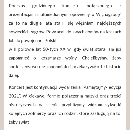
Podczas godzinnego koncertu połączonego z
prezentacjami multimedialnymi opowiemy o W „nagrodę”
za to na długie lata stali się więźniami najcięższych
sowieckich łagrów. Powracali do swych domów na Kresach
lub do powojennej Polski
w II połowie lat 50-tych XX w., gdy świat starał się już
zapomnieć o koszmarze wojny. Chcielibyśmy, żeby
społeczeństwo nie zapomniało i przekazywało te historie
dalej.
Koncert jest kontynuacją wydarzenia „Pamiętajmy- edycja
2021”. W ciekawej formie połączenia muzyki oraz treści
historycznych na scenie przybliżymy widzom sylwetki
kolejnych żołnierzy oraz ich rodzin, które zasługują na to,
żeby świat