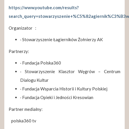
https://www.youtube.com/results?
search_query=stowarzyszenie+%C5%82agiernik%C3%B3
Organizator :
· Stowarzyszenie Łagierników Żołnierzy AK
Partnerzy:
· Fundacja Polska360
· Stowarzyszenie Klasztor Węgrów – Centrum
Dialogu Kultur
· Fundacja Wsparcia Historii i Kultury Polskiej
· Fundacja Opieki i Jedności Kresowian
Partner medialny:
polska360 tv