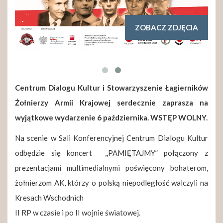
ZOBACZ ZDJĘCIA
Centrum Dialogu Kultur i Stowarzyszenie Łagierników
Żołnierzy Armii Krajowej serdecznie zaprasza na
wyjątkowe wydarzenie 6 października. WSTĘP WOLNY.
Na scenie w Sali Konferencyjnej Centrum Dialogu Kultur
odbędzie się koncert ,,PAMIĘTAJMY” połączony z
prezentacjami multimedialnymi poświęcony bohaterom,
żołnierzom AK, którzy o polską niepodległość walczyli na
Kresach Wschodnich
II RP w czasie i po II wojnie światowej.