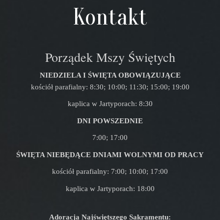
Kontakt
Porządek Mszy Świętych
NIEDZIELA I ŚWIĘTA OBOWIĄZUJĄCE
kościół parafialny: 8:30; 10:00; 11:30; 15:00; 19:00
kaplica w Jartyporach: 8:30
DNI POWSZEDNIE
7:00; 17:00
ŚWIĘTA NIEBĘDĄCE DNIAMI WOLNYMI OD PRACY
kościół parafialny: 7:00; 10:00; 17:00
kaplica w Jartyporach: 18:00
Adoracja Najświętszego Sakramentu: