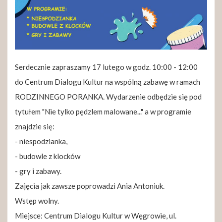
Serdecznie zapraszamy 17 lutego w godz. 10:00 - 12:00
do Centrum Dialogu Kultur na wspólną zabawę w ramach
RODZINNEGO PORANKA. Wydarzenie odbędzie się pod
tytułem "Nie tylko pędzlem malowane..." a w programie
znajdzie się:
- niespodzianka,
- budowle z klocków
- gry i zabawy.
Zajęcia jak zawsze poprowadzi Ania Antoniuk.
Wstęp wolny.
Miejsce: Centrum Dialogu Kultur w Węgrowie, ul.