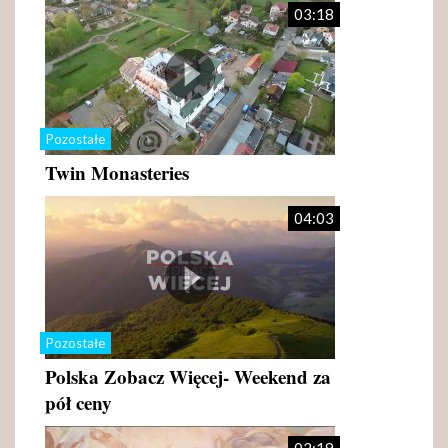
03:18
Pozostałe
Twin Monasteries
04:03
Pozostałe
Polska Zobacz Więcej- Weekend za
pół ceny