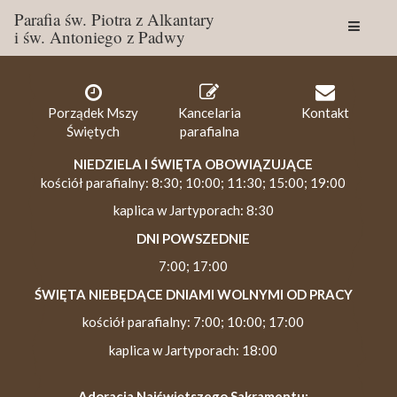
Parafia św. Piotra z Alkantary
i św. Antoniego z Padwy
Togg
navig
Porządek Mszy
Kancelaria
Kontakt
Świętych
parafialna
NIEDZIELA I ŚWIĘTA OBOWIĄZUJĄCE
kościół parafialny: 8:30; 10:00; 11:30; 15:00; 19:00
kaplica w Jartyporach: 8:30
DNI POWSZEDNIE
7:00; 17:00
ŚWIĘTA NIEBĘDĄCE DNIAMI WOLNYMI OD PRACY
kościół parafialny: 7:00; 10:00; 17:00
kaplica w Jartyporach: 18:00
Adoracja Najświętszego Sakramentu: