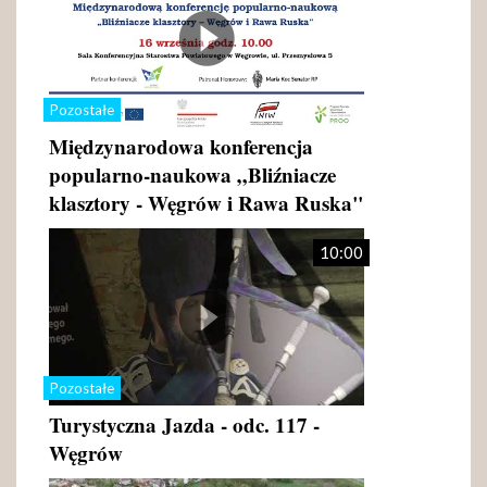
Pozostałe
Międzynarodowa konferencja
popularno-naukowa „Bliźniacze
klasztory - Węgrów i Rawa Ruska"
10:00
Pozostałe
Turystyczna Jazda - odc. 117 -
Węgrów