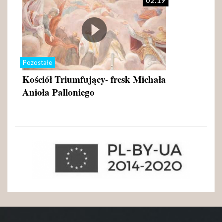
02:19
Pozostałe
Kościół Triumfujący- fresk Michała
Anioła Palloniego