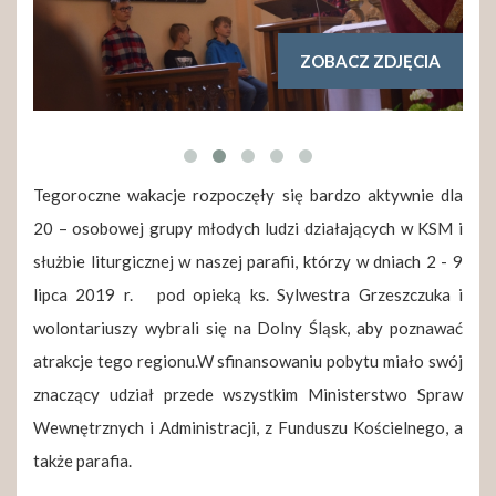
ZOBACZ ZDJĘCIA
Tegoroczne wakacje rozpoczęły się bardzo aktywnie dla
20 – osobowej grupy młodych ludzi działających w KSM i
służbie liturgicznej w naszej parafii, którzy w dniach 2 - 9
lipca 2019 r. pod opieką ks. Sylwestra Grzeszczuka i
wolontariuszy wybrali się na Dolny Śląsk, aby poznawać
atrakcje tego regionu.W sfinansowaniu pobytu miało swój
znaczący udział przede wszystkim Ministerstwo Spraw
Wewnętrznych i Administracji, z Funduszu Kościelnego, a
także parafia.