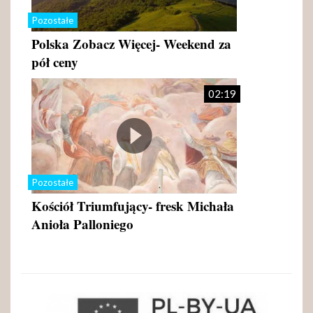
Pozostałe
Polska Zobacz Więcej- Weekend za
pół ceny
02:19
Pozostałe
Kościół Triumfujący- fresk Michała
Anioła Palloniego