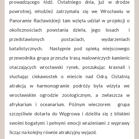
prowadzącego łódź. Ostatniego dnia, już w drodze
powrotnej, młodzież zatrzymała się we Wrocławiu w
Panoramie Racławickieji tam wzięła udział w projekcji o
okolicznościach powstania dzieła, jego losach i
przedstawionych postaciach, wydarzeniach
batalistycznych. Następnie pod opieką miejscowego
przewodnika grupa przeszła trasą malowniczych kamienic
otaczających wrocławski rynek, poszukując krasnali i
słuchając ciekawostek o mieście nad Odrą. Ostatnią
atrakcją w harmonogramie podróży była wizyta we
wrocławskim ogrodzie zoologicznym, a zwłaszcza w
afrykarium i oceanarium. Późnym wieczorem grupa
szczęśliwie dotarła do Węgrowa i dzieliła się z bliskimi
swoimi bogatymi i pełnymi emocji wrażeniami z wyprawy
licząc na kolejny równie atrakcyjny wyjazd.