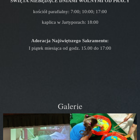
ŚWIĘTA NIEBĘDĄCE DNIAMI WOLNYMI OD PRACY
kościół parafialny: 7:00; 10:00; 17:00
kaplica w Jartyporach: 18:00
Adoracja Najświętszego Sakramentu:
I piątek miesiąca od godz. 15.00 do 17:00
Galerie