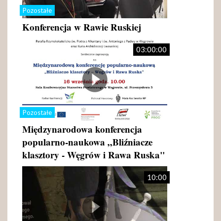
Pozostałe
Konferencja w Rawie Ruskiej
03:00:00
Pozostałe
Międzynarodowa konferencja
popularno-naukowa „Bliźniacze
klasztory - Węgrów i Rawa Ruska"
10:00