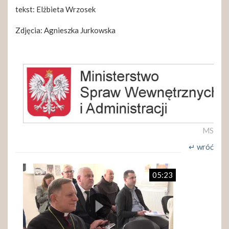
tekst: Elżbieta Wrzosek
Zdjęcia: Agnieszka Jurkowska
MS
↵ wróć
05:23