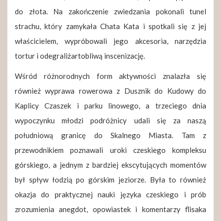
do złota. Na zakończenie zwiedzania pokonali tunel
strachu, który zamykała Chata Kata i spotkali się z jej
właścicielem, wypróbowali jego akcesoria, narzędzia
tortur i odegraliżartobliwą inscenizację.
Wśród różnorodnych form aktywności znalazła się
również wyprawa rowerowa z Dusznik do Kudowy do
Kaplicy Czaszek i parku linowego, a trzeciego dnia
wypoczynku młodzi podróżnicy udali się za naszą
południową granicę do Skalnego Miasta. Tam z
przewodnikiem poznawali uroki czeskiego kompleksu
górskiego, a jednym z bardziej ekscytujących momentów
był spływ łodzią po górskim jeziorze. Była to również
okazja do praktycznej nauki języka czeskiego i prób
zrozumienia anegdot, opowiastek i komentarzy flisaka