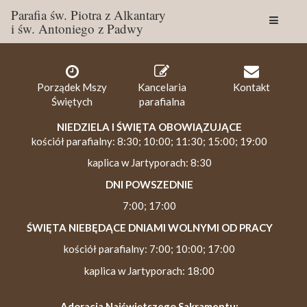
Parafia św. Piotra z Alkantary
i św. Antoniego z Padwy
Togg
navig
Porządek Mszy
Kancelaria
Kontakt
Świętych
parafialna
NIEDZIELA I ŚWIĘTA OBOWIĄZUJĄCE
kościół parafialny: 8:30; 10:00; 11:30; 15:00; 19:00
kaplica w Jartyporach: 8:30
DNI POWSZEDNIE
7:00; 17:00
ŚWIĘTA NIEBĘDĄCE DNIAMI WOLNYMI OD PRACY
kościół parafialny: 7:00; 10:00; 17:00
kaplica w Jartyporach: 18:00
Adoracja Najświętszego Sakramentu: