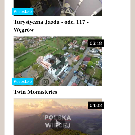
Pozostałe
Turystyczna Jazda - odc. 117 -
Węgrów
03:18
Pozostałe
Twin Monasteries
04:03