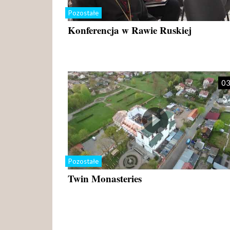
Pozostałe
Konferencja w Rawie Ruskiej
03
Pozostałe
Twin Monasteries