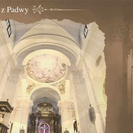
o z Padwy