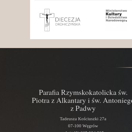
Parafia Rzymskokatolicka św.
Piotra z Alkantary i św. Antonieg
z Padwy
Tadeusza Kościuszki 27a
07-100 Węgrów