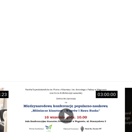
:23
03:00:00