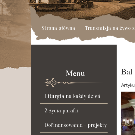
Strona główna
Transmisja na żywo z
Bal
Menu
Artyku
Liturgia na każdy dzień
Z życia parafii
Dofinansowania - projekty