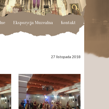
lne
Ekspozycja Muzealna
Kontakt
27 listopada 2018