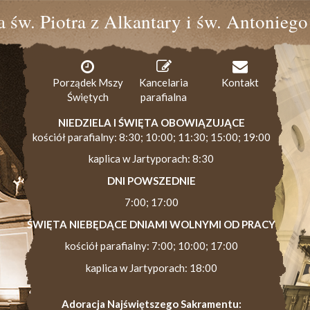
ia św. Piotra z Alkantary i św. Antonieg
Porządek Mszy
Kancelaria
Kontakt
Świętych
parafialna
NIEDZIELA I ŚWIĘTA OBOWIĄZUJĄCE
kościół parafialny: 8:30; 10:00; 11:30; 15:00; 19:00
kaplica w Jartyporach: 8:30
DNI POWSZEDNIE
7:00; 17:00
ŚWIĘTA NIEBĘDĄCE DNIAMI WOLNYMI OD PRACY
kościół parafialny: 7:00; 10:00; 17:00
kaplica w Jartyporach: 18:00
Adoracja Najświętszego Sakramentu: