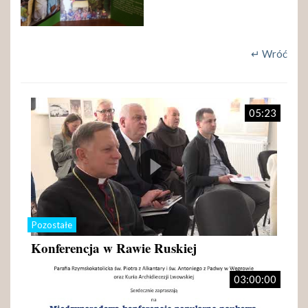
↵ Wróć
05:23
Pozostałe
Konferencja w Rawie Ruskiej
03:00:00