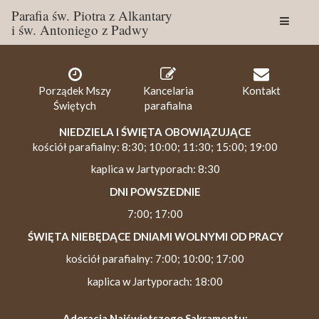
Parafia św. Piotra z Alkantary
i św. Antoniego z Padwy
Togg
navig
Porządek Mszy
Kancelaria
Kontakt
Świętych
parafialna
NIEDZIELA I ŚWIĘTA OBOWIĄZUJĄCE
kościół parafialny: 8:30; 10:00; 11:30; 15:00; 19:00
kaplica w Jartyporach: 8:30
DNI POWSZEDNIE
7:00; 17:00
ŚWIĘTA NIEBĘDĄCE DNIAMI WOLNYMI OD PRACY
kościół parafialny: 7:00; 10:00; 17:00
kaplica w Jartyporach: 18:00
Adoracja Najświętszego Sakramentu: