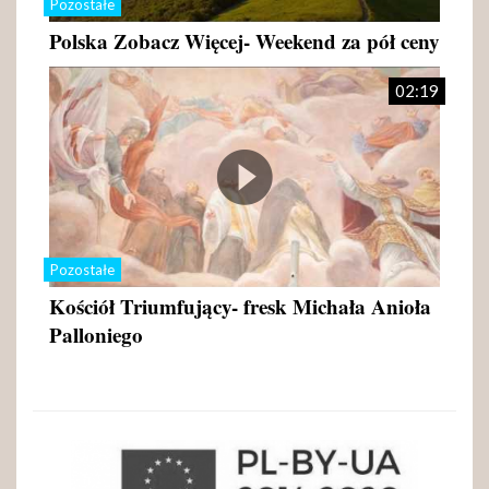
Pozostałe
Polska Zobacz Więcej- Weekend za pół ceny
02:19
Pozostałe
Kościół Triumfujący- fresk Michała Anioła
Palloniego