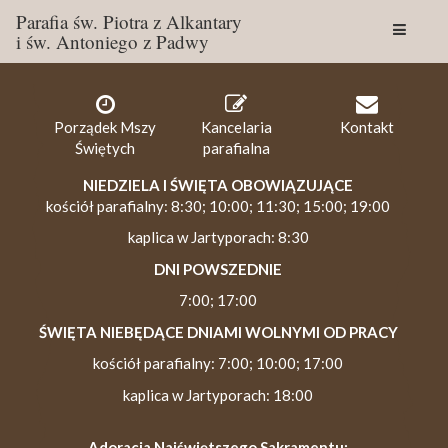
Parafia św. Piotra z Alkantary
i św. Antoniego z Padwy
Togg
navig
Porządek Mszy
Kancelaria
Kontakt
Świętych
parafialna
NIEDZIELA I ŚWIĘTA OBOWIĄZUJĄCE
kościół parafialny: 8:30; 10:00; 11:30; 15:00; 19:00
kaplica w Jartyporach: 8:30
DNI POWSZEDNIE
7:00; 17:00
ŚWIĘTA NIEBĘDĄCE DNIAMI WOLNYMI OD PRACY
kościół parafialny: 7:00; 10:00; 17:00
kaplica w Jartyporach: 18:00
Adoracja Najświętszego Sakramentu: