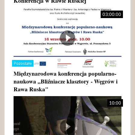
Konferencja w Rawie Ruskiej
03:00:00
Pozostałe
Międzynarodowa konferencja popularno-
naukowa „Bliźniacze klasztory - Węgrów i
Rawa Ruska"
10:00