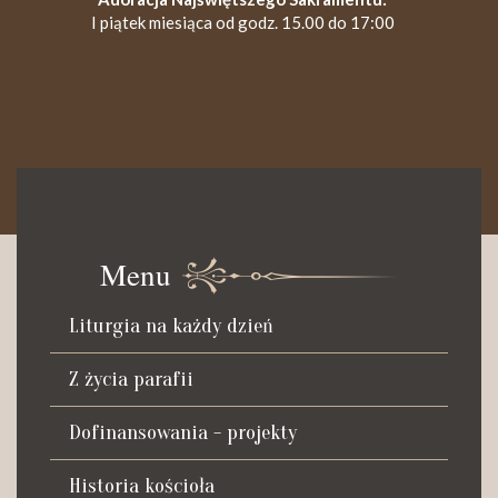
I piątek miesiąca od godz. 15.00 do 17:00
KANCELARIA PARAFIALNA
Czynna od poniedziałku do soboty do godz. 8.30 oraz po Mszy
św. wieczornej do godz. 18.00.
Menu
Telefon dyżurny: +48 665 034 305
Liturgia na każdy dzień
Zwiedzanie kościoła i ekspozycji muzealnej:
kustosz-przewodnik
Z życia parafii
Roman Postek + 48 667 684 406
Parafia św. Piotra z Alkantary
Dofinansowania - projekty
i św. Antoniego z Padwy
Historia kościoła
Adres: