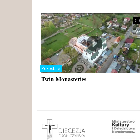
03
Pozostałe
Twin Monasteries