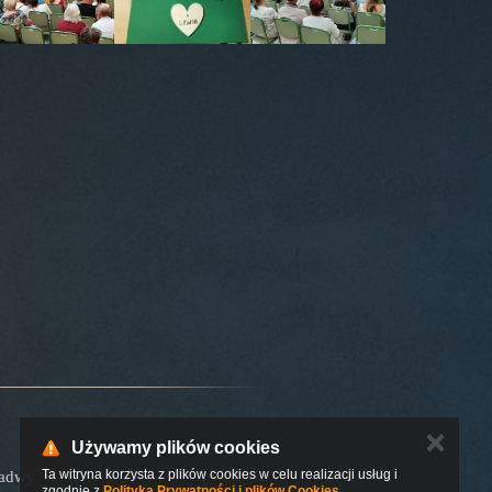
✕
Używamy plików cookies
Ta witryna korzysta z plików cookies w celu realizacji usług i
Padwy
zgodnie z
Polityką Prywatności i plików Cookies
.