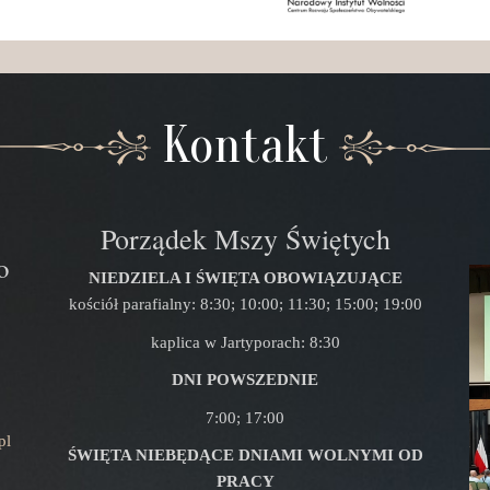
Kontakt
Porządek Mszy Świętych
o
NIEDZIELA I ŚWIĘTA OBOWIĄZUJĄCE
kościół parafialny: 8:30; 10:00; 11:30; 15:00; 19:00
kaplica w Jartyporach: 8:30
DNI POWSZEDNIE
7:00; 17:00
pl
ŚWIĘTA NIEBĘDĄCE DNIAMI WOLNYMI OD
PRACY