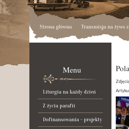
Strona główna
Transmisja na żywo z
Pol
Menu
Zdjęci
Artyku
Liturgia na każdy dzień
Z życia parafii
Dofinansowania - projekty