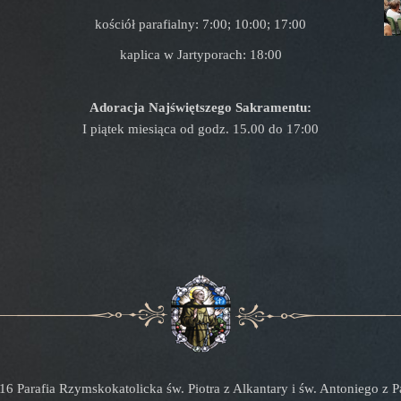
kościół parafialny: 7:00; 10:00; 17:00
kaplica w Jartyporach: 18:00
Adoracja Najświętszego Sakramentu:
I piątek miesiąca od godz. 15.00 do 17:00
16 Parafia Rzymskokatolicka św. Piotra z Alkantary i św. Antoniego z 