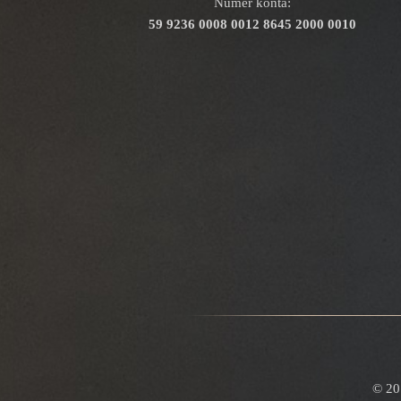
Numer konta:
59 9236 0008 0012 8645 2000 0010
© 20