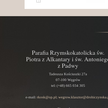
Parafia Rzymskokatolicka św.
Piotra z Alkantary i św. Antonieg
z Padwy
Tadeusza Kościuszki 27a
07-100 Węgrów
tel: (+48) 665 034 305
e-mail:
rkosk@op.pl; wegrow.klasztor@drohiczynska.