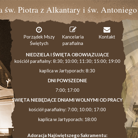
ia św. Piotra z Alkantary i św. Antonieg
Porządek Mszy
Kancelaria
Kontakt
Świętych
parafialna
NIEDZIELA I ŚWIĘTA OBOWIĄZUJĄCE
kościół parafialny: 8:30; 10:00; 11:30; 15:00; 19:00
kaplica w Jartyporach: 8:30
DNI POWSZEDNIE
7:00; 17:00
ŚWIĘTA NIEBĘDĄCE DNIAMI WOLNYMI OD PRACY
kościół parafialny: 7:00; 10:00; 17:00
kaplica w Jartyporach: 18:00
Adoracja Najświętszego Sakramentu: