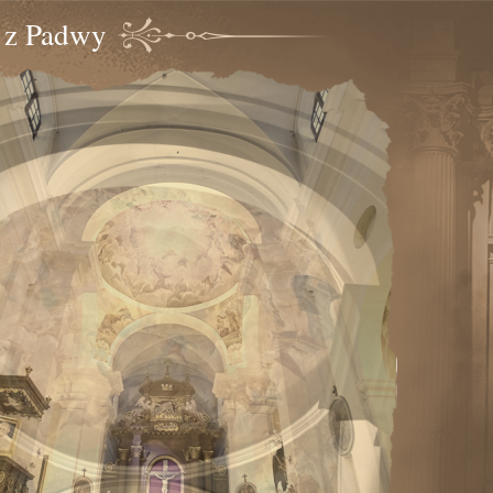
o z Padwy