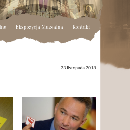
lne
Ekspozycja Muzealna
Kontakt
23 listopada 2018