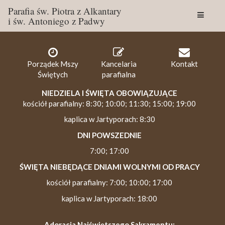
Parafia św. Piotra z Alkantary
i św. Antoniego z Padwy
Togg
navig
Porządek Mszy
Kancelaria
Kontakt
Świętych
parafialna
NIEDZIELA I ŚWIĘTA OBOWIĄZUJĄCE
kościół parafialny: 8:30; 10:00; 11:30; 15:00; 19:00
kaplica w Jartyporach: 8:30
DNI POWSZEDNIE
7:00; 17:00
ŚWIĘTA NIEBĘDĄCE DNIAMI WOLNYMI OD PRACY
kościół parafialny: 7:00; 10:00; 17:00
kaplica w Jartyporach: 18:00
Adoracja Najświętszego Sakramentu: