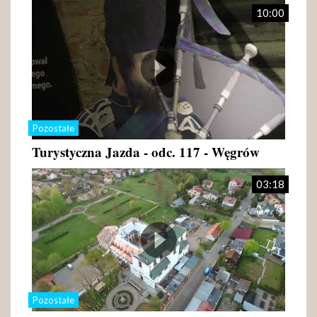
10:00
Pozostałe
Turystyczna Jazda - odc. 117 - Węgrów
03:18
Pozostałe