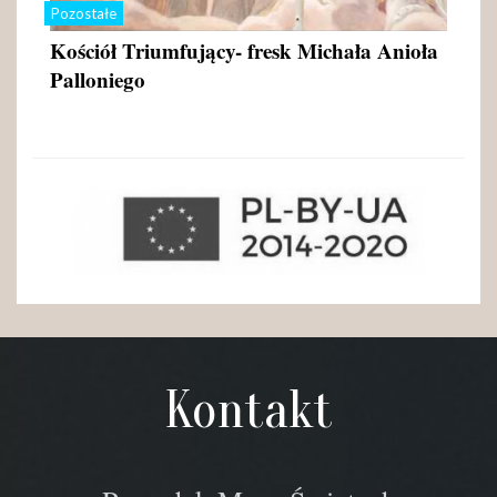
Pozostałe
Kościół Triumfujący- fresk Michała Anioła
Palloniego
Kontakt