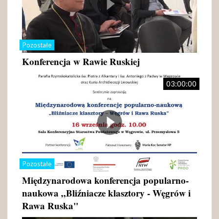
Pozostałe
Konferencja w Rawie Ruskiej
03:00:00
Pozostałe
Międzynarodowa konferencja popularno-
naukowa „Bliźniacze klasztory - Węgrów i
Rawa Ruska"