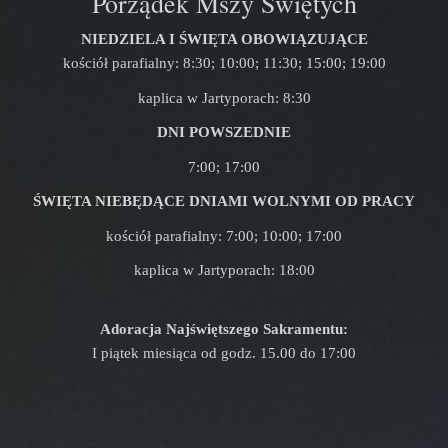
Porządek Mszy Świętych
NIEDZIELA I ŚWIĘTA OBOWIĄZUJĄCE
kościół parafialny: 8:30; 10:00; 11:30; 15:00; 19:00
kaplica w Jartyporach: 8:30
DNI POWSZEDNIE
7:00; 17:00
ŚWIĘTA NIEBĘDĄCE DNIAMI WOLNYMI OD PRACY
kościół parafialny: 7:00; 10:00; 17:00
kaplica w Jartyporach: 18:00
Adoracja Najświętszego Sakramentu:
I piątek miesiąca od godz. 15.00 do 17:00