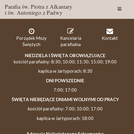
Parafia św. Piotra z Alkantary
i św. Antoniego z Padwy
Togg
navig
Porządek Mszy
Kancelaria
Kontakt
Świętych
parafialna
NIEDZIELA I ŚWIĘTA OBOWIĄZUJĄCE
kościół parafialny: 8:30; 10:00; 11:30; 15:00; 19:00
kaplica w Jartyporach: 8:30
DNI POWSZEDNIE
7:00; 17:00
ŚWIĘTA NIEBĘDĄCE DNIAMI WOLNYMI OD PRACY
kościół parafialny: 7:00; 10:00; 17:00
kaplica w Jartyporach: 18:00
Adoracja Najświętszego Sakramentu: