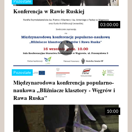
Pozostałe
Konferencja w Rawie Ruskiej
03:00:00
Pozostałe
Międzynarodowa konferencja popularno-
naukowa „Bliźniacze klasztory - Węgrów i
Rawa Ruska"
10:00