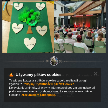
✕
Używamy plików cookies
© 2016 Parafia Rzymskokatolicka św. Piotra z Alkantary i św.
Ta witryna korzysta z plików cookies w celu realizacji usług i
Antoniego z Padwy
zgodnie z
Polityką Prywatności i plików Cookies
.
Korzystanie z niniejszej witryny internetowej bez zmiany ustawień
jest równoznaczne ze zgodą użytkownika na stosowanie plików
Cookies.
Zrozumiałem i akceptuję.