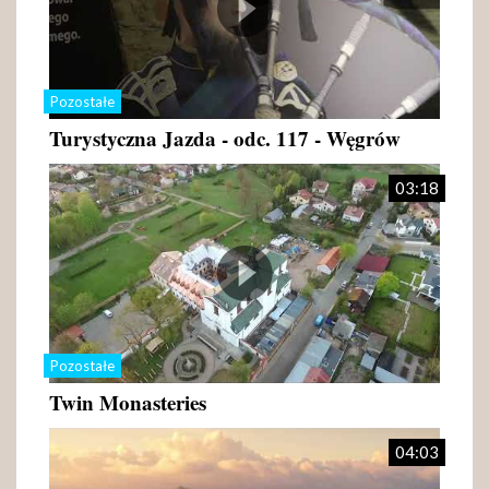
Pozostałe
Turystyczna Jazda - odc. 117 - Węgrów
03:18
Pozostałe
Twin Monasteries
04:03