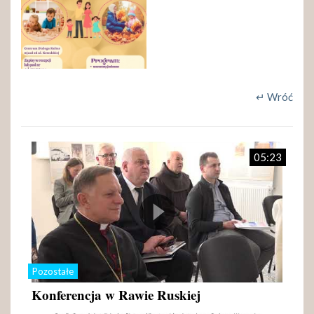
↵ Wróć
05:23
Pozostałe
Konferencja w Rawie Ruskiej