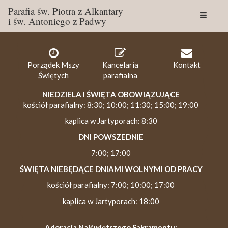
Parafia św. Piotra z Alkantary
i św. Antoniego z Padwy
Togg
navig
Porządek Mszy
Kancelaria
Kontakt
Świętych
parafialna
NIEDZIELA I ŚWIĘTA OBOWIĄZUJĄCE
kościół parafialny: 8:30; 10:00; 11:30; 15:00; 19:00
kaplica w Jartyporach: 8:30
DNI POWSZEDNIE
7:00; 17:00
ŚWIĘTA NIEBĘDĄCE DNIAMI WOLNYMI OD PRACY
kościół parafialny: 7:00; 10:00; 17:00
kaplica w Jartyporach: 18:00
Adoracja Najświętszego Sakramentu: