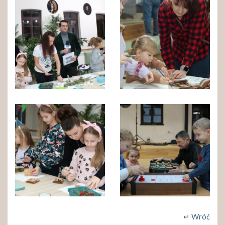
↵ Wróć