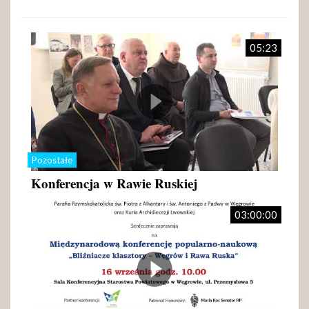
05:23
Pozostałe
Konferencja w Rawie Ruskiej
03:00:00