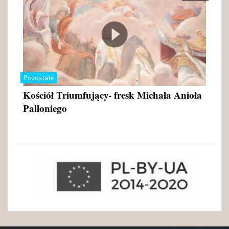
Pozostałe
Kościół Triumfujący- fresk Michała Anioła
Palloniego