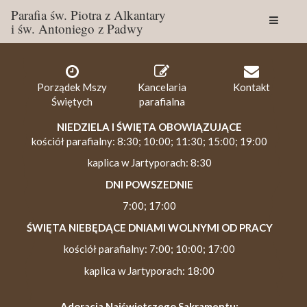
Parafia św. Piotra z Alkantary
i św. Antoniego z Padwy
Togg
navig
Porządek Mszy
Kancelaria
Kontakt
Świętych
parafialna
NIEDZIELA I ŚWIĘTA OBOWIĄZUJĄCE
kościół parafialny: 8:30; 10:00; 11:30; 15:00; 19:00
kaplica w Jartyporach: 8:30
DNI POWSZEDNIE
7:00; 17:00
ŚWIĘTA NIEBĘDĄCE DNIAMI WOLNYMI OD PRACY
kościół parafialny: 7:00; 10:00; 17:00
kaplica w Jartyporach: 18:00
Adoracja Najświętszego Sakramentu: