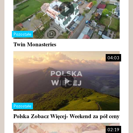
Pozostałe
Twin Monasteries
04:03
Pozostałe
Polska Zobacz Więcej- Weekend za pół ceny
02:19