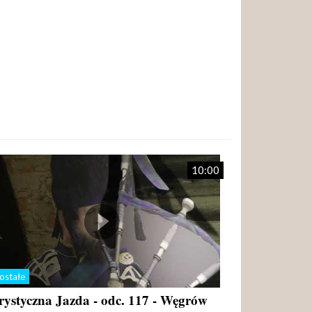
10:00
ostałe
rystyczna Jazda - odc. 117 - Węgrów