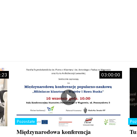
:23
03:00:00
Pozostałe
Poz
Międzynarodowa konferencja
Tu