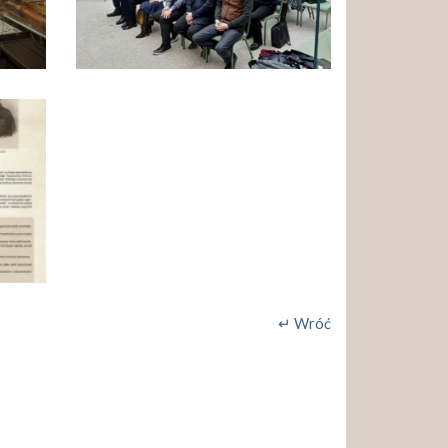
↵ Wróć