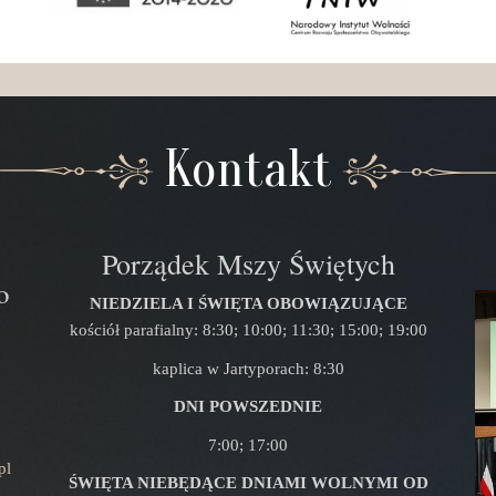
Kontakt
Porządek Mszy Świętych
o
NIEDZIELA I ŚWIĘTA OBOWIĄZUJĄCE
kościół parafialny: 8:30; 10:00; 11:30; 15:00; 19:00
kaplica w Jartyporach: 8:30
DNI POWSZEDNIE
7:00; 17:00
pl
ŚWIĘTA NIEBĘDĄCE DNIAMI WOLNYMI OD