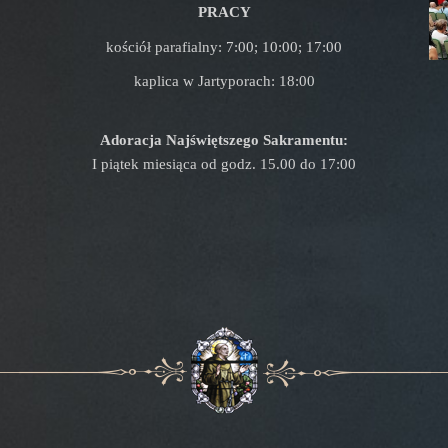
PRACY
kościół parafialny: 7:00; 10:00; 17:00
kaplica w Jartyporach: 18:00
Adoracja Najświętszego Sakramentu:
I piątek miesiąca od godz. 15.00 do 17:00