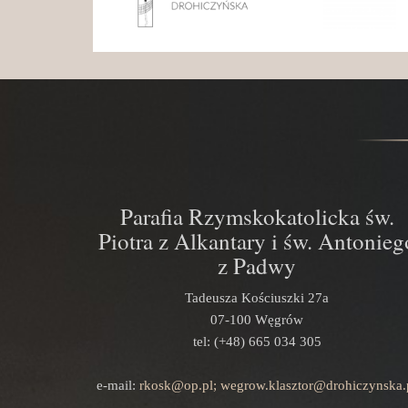
Parafia Rzymskokatolicka św.
Piotra z Alkantary i św. Antonieg
z Padwy
Tadeusza Kościuszki 27a
07-100 Węgrów
tel: (+48) 665 034 305
e-mail:
rkosk@op.pl; wegrow.klasztor@drohiczynska.