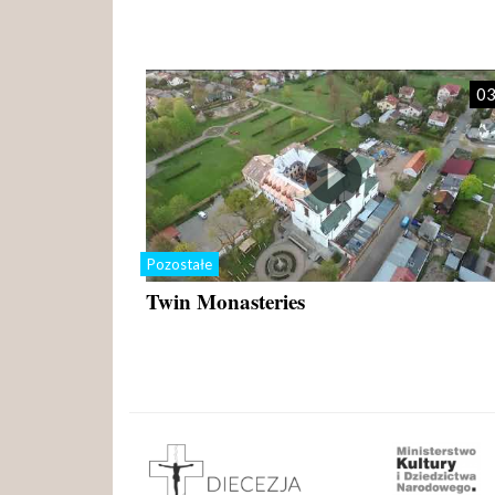
03
Pozostałe
Twin Monasteries