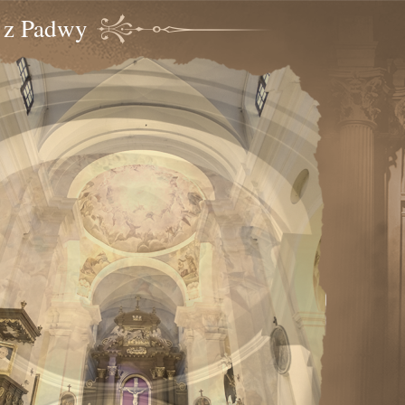
o z Padwy