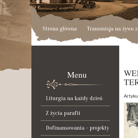
Strona główna
Transmisja na żywo z
WE
Menu
TE
Artyku
Liturgia na każdy dzień
Z życia parafii
Dofinansowania - projekty