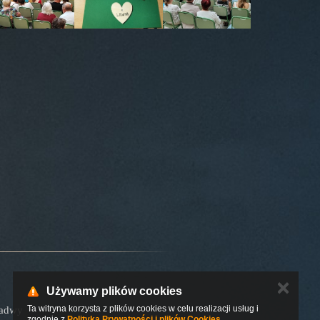
✕
Używamy plików cookies
Ta witryna korzysta z plików cookies w celu realizacji usług i
Padwy
zgodnie z
Polityką Prywatności i plików Cookies
.