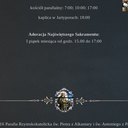
kościół parafialny: 7:00; 10:00; 17:00
kaplica w Jartyporach: 18:00
Adoracja Najświętszego Sakramentu:
I piątek miesiąca od godz. 15.00 do 17:00
16 Parafia Rzymskokatolicka św. Piotra z Alkantary i św. Antoniego z 