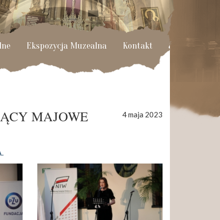
lne
Ekspozycja Muzealna
Kontakt
JĄCY MAJOWE
4 maja 2023
.