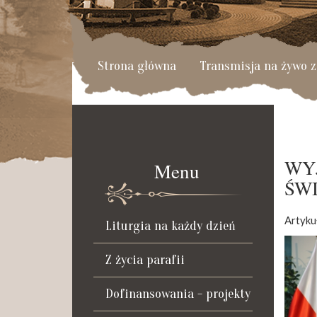
Strona główna
Transmisja na żywo z
WY
Menu
ŚW
Artyku
Liturgia na każdy dzień
Z życia parafii
Dofinansowania - projekty