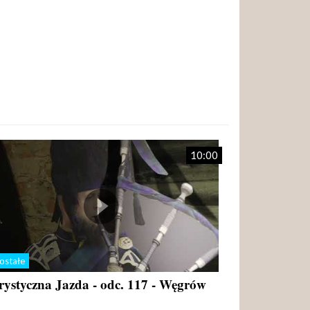
10:00
ostałe
rystyczna Jazda - odc. 117 - Węgrów