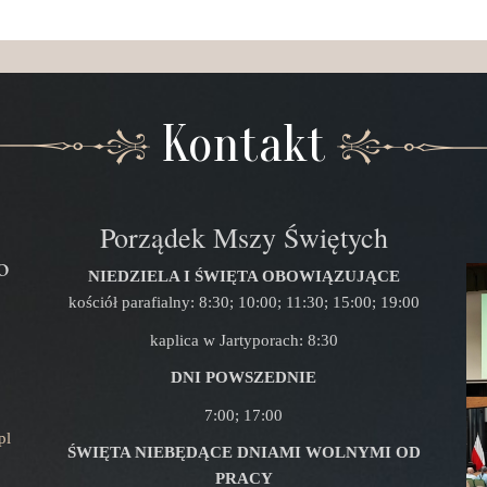
Kontakt
Porządek Mszy Świętych
o
NIEDZIELA I ŚWIĘTA OBOWIĄZUJĄCE
kościół parafialny: 8:30; 10:00; 11:30; 15:00; 19:00
kaplica w Jartyporach: 8:30
DNI POWSZEDNIE
7:00; 17:00
pl
ŚWIĘTA NIEBĘDĄCE DNIAMI WOLNYMI OD
PRACY