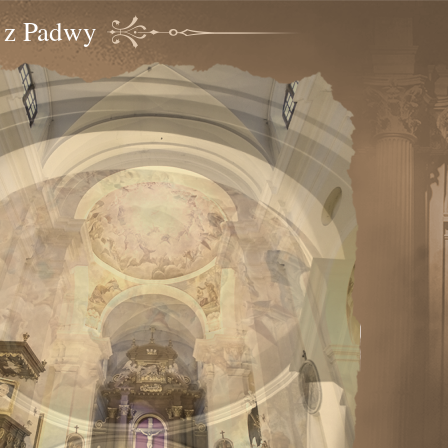
o z Padwy