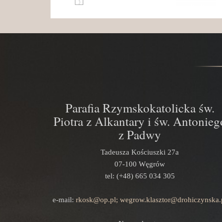
Parafia Rzymskokatolicka św.
Piotra z Alkantary i św. Antonieg
z Padwy
Tadeusza Kościuszki 27a
07-100 Węgrów
tel: (+48) 665 034 305
e-mail:
rkosk@op.pl; wegrow.klasztor@drohiczynska.