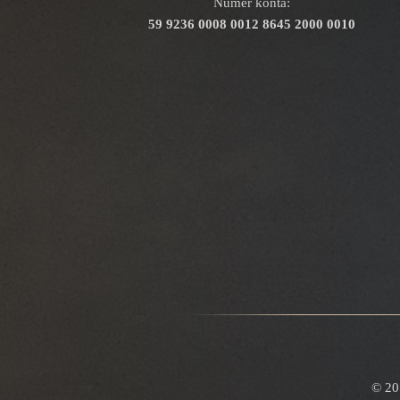
Numer konta:
59 9236 0008 0012 8645 2000 0010
© 20