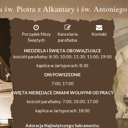
ia św. Piotra z Alkantary i św. Antonieg
Porządek Mszy
Kancelaria
Kontakt
Świętych
parafialna
NIEDZIELA I ŚWIĘTA OBOWIĄZUJĄCE
kościół parafialny: 8:30; 10:00; 11:30; 15:00; 19:00
kaplica w Jartyporach: 8:30
DNI POWSZEDNIE
7:00; 17:00
ŚWIĘTA NIEBĘDĄCE DNIAMI WOLNYMI OD PRACY
kościół parafialny: 7:00; 10:00; 17:00
kaplica w Jartyporach: 18:00
Adoracja Najświętszego Sakramentu: