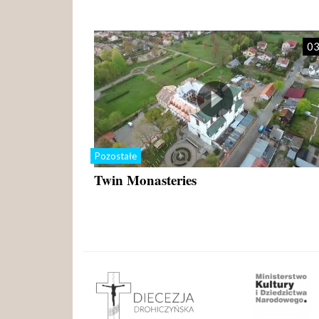
03
Pozostałe
Twin Monasteries