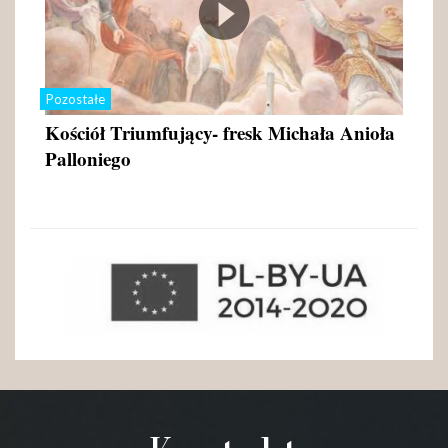
Pozostałe
Kościół Triumfujący- fresk Michała Anioła
Palloniego