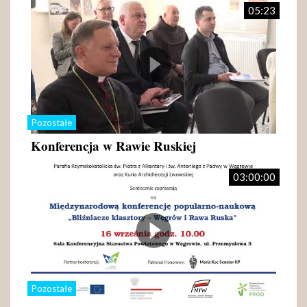
05:23
Pozostałe
Konferencja w Rawie Ruskiej
03:00:00
Pozostałe