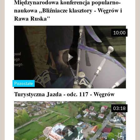
Międzynarodowa konferencja popularno-
naukowa „Bliźniacze klasztory - Węgrów i
Rawa Ruska"
10:00
Pozostałe
Turystyczna Jazda - odc. 117 - Węgrów
03:18