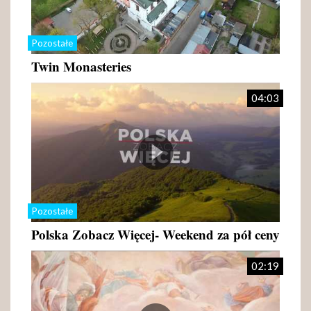
Pozostałe
Twin Monasteries
04:03
Pozostałe
Polska Zobacz Więcej- Weekend za pół ceny
02:19