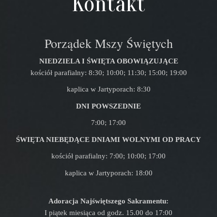
Kontakt
Porządek Mszy Świętych
NIEDZIELA I ŚWIĘTA OBOWIĄZUJĄCE
kościół parafialny: 8:30; 10:00; 11:30; 15:00; 19:00
kaplica w Jartyporach: 8:30
DNI POWSZEDNIE
7:00; 17:00
ŚWIĘTA NIEBĘDĄCE DNIAMI WOLNYMI OD PRACY
kościół parafialny: 7:00; 10:00; 17:00
kaplica w Jartyporach: 18:00
Adoracja Najświętszego Sakramentu:
I piątek miesiąca od godz. 15.00 do 17:00