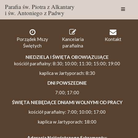
Parafia św. Piotra z Alkantary
i św. Antoniego z Padwy
Togg
navig
Porządek Mszy
Kancelaria
Kontakt
Świętych
parafialna
NIEDZIELA I ŚWIĘTA OBOWIĄZUJĄCE
kościół parafialny: 8:30; 10:00; 11:30; 15:00; 19:00
kaplica w Jartyporach: 8:30
DNI POWSZEDNIE
7:00; 17:00
ŚWIĘTA NIEBĘDĄCE DNIAMI WOLNYMI OD PRACY
kościół parafialny: 7:00; 10:00; 17:00
kaplica w Jartyporach: 18:00
Adoracja Najświętszego Sakramentu: