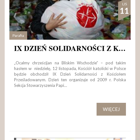
LIS
11
Parafia
IX DZIEŃ SOLIDARNOŚCI Z KOŚCIOŁEM PRZEŚLADOWANYM
„Ocalmy chrześcijan na Bliskim Wschodzie” – pod takim
hasłem w niedzielę, 12 listopada, Kościół katolicki w Polsce
będzie obchodził IX Dzień Solidarności z Kościołem
Prześladowanym. Dzień ten organizuje od 2009 r. Polska
Sekcja Stowarzyszenia Papi…
WIĘCEJ