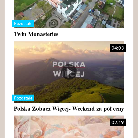
Pozostałe
Twin Monasteries
04:03
Pozostałe
Polska Zobacz Więcej- Weekend za pół ceny
02:19