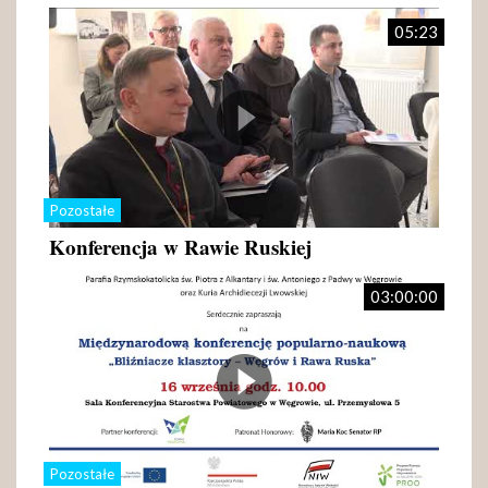
05:23
Pozostałe
Konferencja w Rawie Ruskiej
03:00:00
Pozostałe