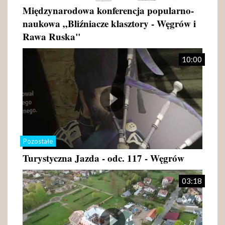
Międzynarodowa konferencja popularno-
naukowa „Bliźniacze klasztory - Węgrów i
Rawa Ruska"
10:00
Pozostałe
Turystyczna Jazda - odc. 117 - Węgrów
03:18