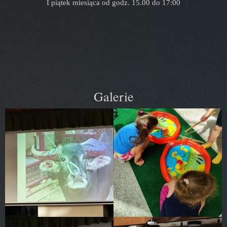
I piątek miesiąca od godz. 15.00 do 17:00
Galerie