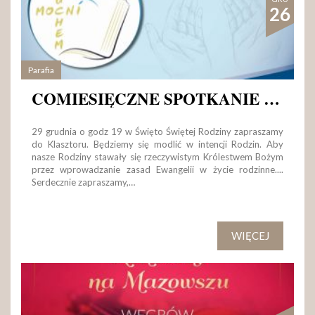
26
Parafia
COMIESIĘCZNE SPOTKANIE MODLITEWNE
29 grudnia o godz 19 w Święto Świętej Rodziny zapraszamy
do Klasztoru. Będziemy się modlić w intencji Rodzin. Aby
nasze Rodziny stawały się rzeczywistym Królestwem Bożym
przez wprowadzanie zasad Ewangelii w życie rodzinne....
Serdecznie zapraszamy,…
WIĘCEJ