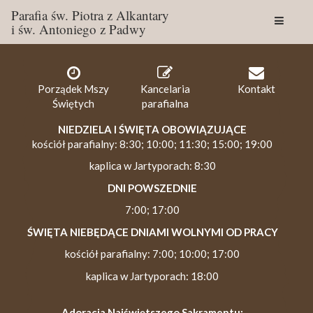
Parafia św. Piotra z Alkantary
i św. Antoniego z Padwy
Togg
navig
Porządek Mszy
Kancelaria
Kontakt
Świętych
parafialna
NIEDZIELA I ŚWIĘTA OBOWIĄZUJĄCE
kościół parafialny: 8:30; 10:00; 11:30; 15:00; 19:00
kaplica w Jartyporach: 8:30
DNI POWSZEDNIE
7:00; 17:00
ŚWIĘTA NIEBĘDĄCE DNIAMI WOLNYMI OD PRACY
kościół parafialny: 7:00; 10:00; 17:00
kaplica w Jartyporach: 18:00
Adoracja Najświętszego Sakramentu: