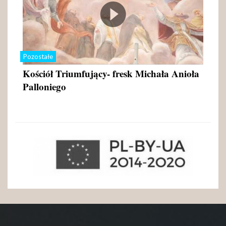
Pozostałe
Kościół Triumfujący- fresk Michała Anioła
Palloniego