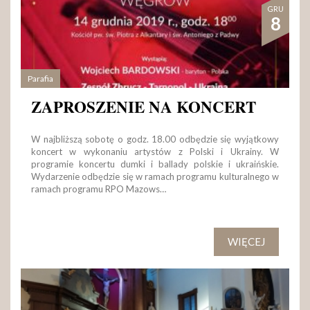
GRU
8
Parafia
ZAPROSZENIE NA KONCERT
W najbliższą sobotę o godz. 18.00 odbędzie się wyjątkowy
koncert w wykonaniu artystów z Polski i Ukrainy. W
programie koncertu dumki i ballady polskie i ukraińskie.
Wydarzenie odbędzie się w ramach programu kulturalnego w
ramach programu RPO Mazows…
WIĘCEJ