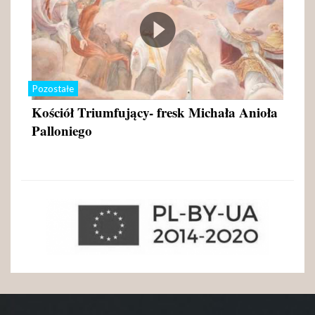
Pozostałe
Kościół Triumfujący- fresk Michała Anioła
Palloniego