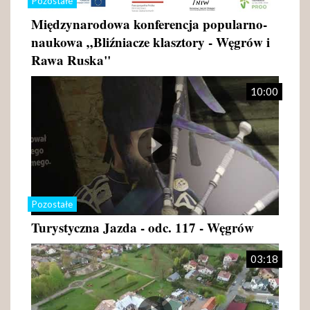
Pozostałe
Międzynarodowa konferencja popularno-
naukowa „Bliźniacze klasztory - Węgrów i
Rawa Ruska"
10:00
Pozostałe
Turystyczna Jazda - odc. 117 - Węgrów
03:18