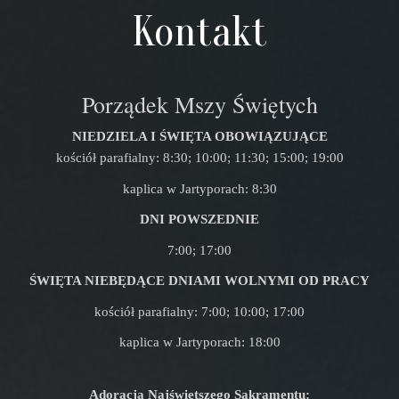
Kontakt
Porządek Mszy Świętych
NIEDZIELA I ŚWIĘTA OBOWIĄZUJĄCE
kościół parafialny: 8:30; 10:00; 11:30; 15:00; 19:00
kaplica w Jartyporach: 8:30
DNI POWSZEDNIE
7:00; 17:00
ŚWIĘTA NIEBĘDĄCE DNIAMI WOLNYMI OD PRACY
kościół parafialny: 7:00; 10:00; 17:00
kaplica w Jartyporach: 18:00
Adoracja Najświętszego Sakramentu: