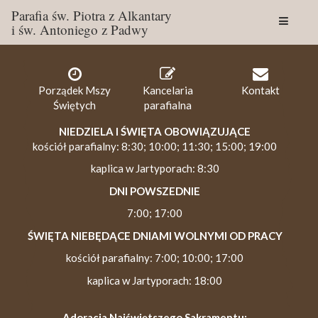
Parafia św. Piotra z Alkantary
i św. Antoniego z Padwy
Togg
navig
Porządek Mszy
Kancelaria
Kontakt
Świętych
parafialna
NIEDZIELA I ŚWIĘTA OBOWIĄZUJĄCE
kościół parafialny: 8:30; 10:00; 11:30; 15:00; 19:00
kaplica w Jartyporach: 8:30
DNI POWSZEDNIE
7:00; 17:00
ŚWIĘTA NIEBĘDĄCE DNIAMI WOLNYMI OD PRACY
kościół parafialny: 7:00; 10:00; 17:00
kaplica w Jartyporach: 18:00
Adoracja Najświętszego Sakramentu: