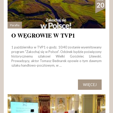
20
Parafia
O WĘGROWIE W TVP1
1 października w TVP1 o godz. 10:40 zostanie wyemitowany
program "Zakochaj się w Polsce". Odcinek będzie poświęcony
historycznemu szlakowi Wielki Gościniec Litewski.
Prowadzący, aktor Tomasz Bednarek opowie o tym dawnym
szlaku handlowo-pocztowym, w …
WIĘCEJ