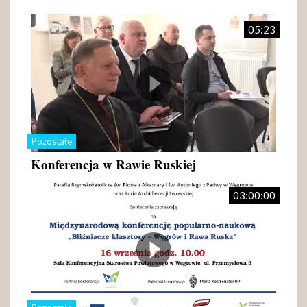
05:23
Pozostałe
Konferencja w Rawie Ruskiej
03:00:00