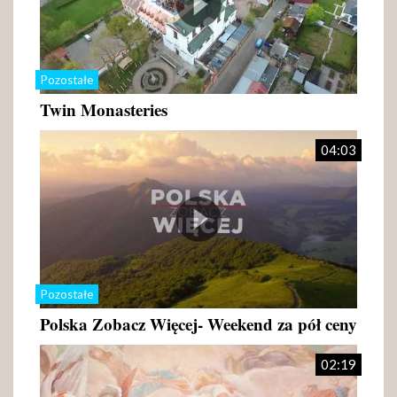
Pozostałe
Twin Monasteries
04:03
Pozostałe
Polska Zobacz Więcej- Weekend za pół ceny
02:19