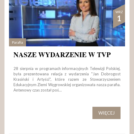
WRZ
1
Parafia
NASZE WYDARZENIE W TVP
28 sierpnia w programach informacyjnych Telewizji Polskiej,
była prezentowana relacja z wydarzenia "Jan Dobrogost
Krasiński i Artyści", które razem ze Stowarzyszeniem
Edukacyjnym Ziemi Węgrowskiej organizowała nasza parafia.
Antenowy czas został poś…
WIĘCEJ