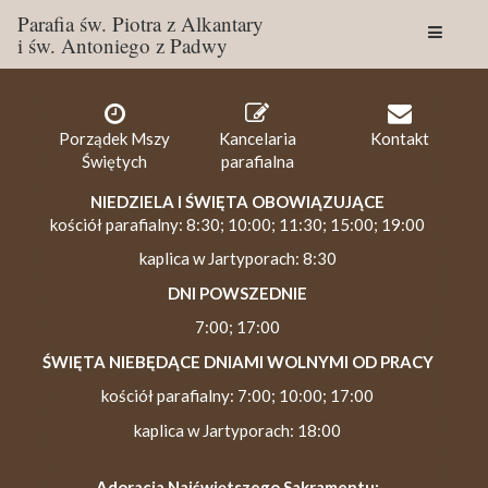
Parafia św. Piotra z Alkantary
i św. Antoniego z Padwy
Togg
navig
Porządek Mszy
Kancelaria
Kontakt
Świętych
parafialna
NIEDZIELA I ŚWIĘTA OBOWIĄZUJĄCE
kościół parafialny: 8:30; 10:00; 11:30; 15:00; 19:00
kaplica w Jartyporach: 8:30
DNI POWSZEDNIE
7:00; 17:00
ŚWIĘTA NIEBĘDĄCE DNIAMI WOLNYMI OD PRACY
kościół parafialny: 7:00; 10:00; 17:00
kaplica w Jartyporach: 18:00
Adoracja Najświętszego Sakramentu: