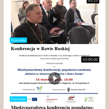
05:23
Pozostałe
Konferencja w Rawie Ruskiej
03:00:00
Pozostałe
Międzynarodowa konferencja popularno-