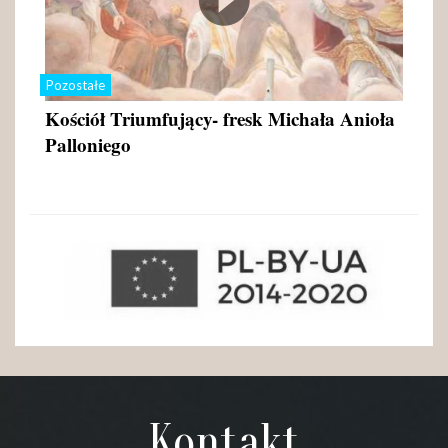
Pozostałe
Kościół Triumfujący- fresk Michała Anioła
Palloniego
Kontakt