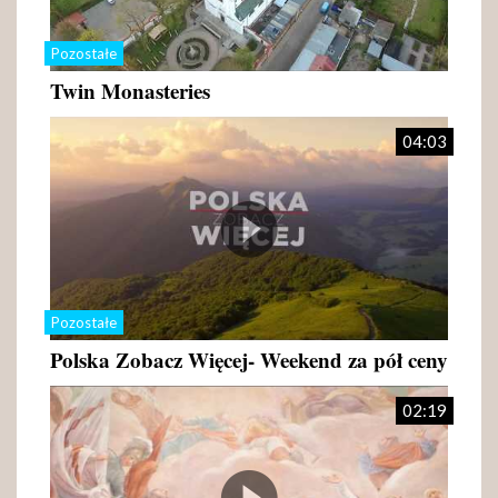
Pozostałe
Twin Monasteries
04:03
Pozostałe
Polska Zobacz Więcej- Weekend za pół ceny
02:19