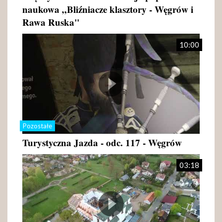
naukowa „Bliźniacze klasztory - Węgrów i
Rawa Ruska"
10:00
Pozostałe
Turystyczna Jazda - odc. 117 - Węgrów
03:18