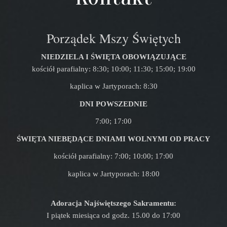
Porządek Mszy Świętych
NIEDZIELA I ŚWIĘTA OBOWIĄZUJĄCE
kościół parafialny: 8:30; 10:00; 11:30; 15:00; 19:00
kaplica w Jartyporach: 8:30
DNI POWSZEDNIE
7:00; 17:00
ŚWIĘTA NIEBĘDĄCE DNIAMI WOLNYMI OD PRACY
kościół parafialny: 7:00; 10:00; 17:00
kaplica w Jartyporach: 18:00
Adoracja Najświętszego Sakramentu:
I piątek miesiąca od godz. 15.00 do 17:00