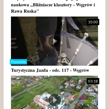
naukowa „Bliźniacze klasztory - Węgrów i
Rawa Ruska"
10:00
Pozostałe
Turystyczna Jazda - odc. 117 - Węgrów
03:18