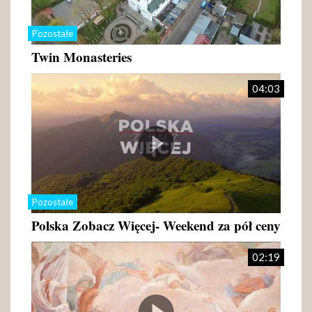
Pozostałe
Twin Monasteries
04:03
Pozostałe
Polska Zobacz Więcej- Weekend za pół ceny
02:19