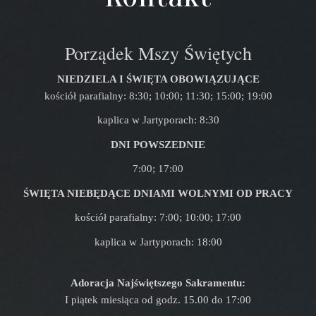
Porządek Mszy Świętych
NIEDZIELA I ŚWIĘTA OBOWIĄZUJĄCE
kościół parafialny: 8:30; 10:00; 11:30; 15:00; 19:00
kaplica w Jartyporach: 8:30
DNI POWSZEDNIE
7:00; 17:00
ŚWIĘTA NIEBĘDĄCE DNIAMI WOLNYMI OD PRACY
kościół parafialny: 7:00; 10:00; 17:00
kaplica w Jartyporach: 18:00
Adoracja Najświętszego Sakramentu:
I piątek miesiąca od godz. 15.00 do 17:00