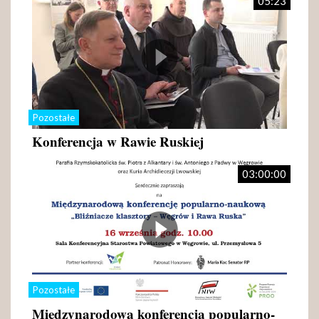
05:23
Pozostałe
Konferencja w Rawie Ruskiej
03:00:00
Pozostałe
Międzynarodowa konferencja popularno-