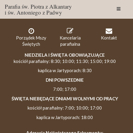
Parafia św. Piotra z Alkantary
i św. Antoniego z Padwy
Togg
navig
Porządek Mszy
Kancelaria
Kontakt
Świętych
parafialna
NIEDZIELA I ŚWIĘTA OBOWIĄZUJĄCE
kościół parafialny: 8:30; 10:00; 11:30; 15:00; 19:00
kaplica w Jartyporach: 8:30
DNI POWSZEDNIE
7:00; 17:00
ŚWIĘTA NIEBĘDĄCE DNIAMI WOLNYMI OD PRACY
kościół parafialny: 7:00; 10:00; 17:00
kaplica w Jartyporach: 18:00
Adoracja Najświętszego Sakramentu: