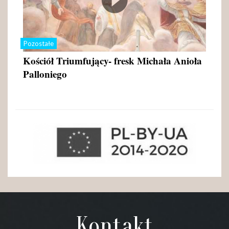
Pozostałe
Kościół Triumfujący- fresk Michała Anioła
Palloniego
Kontakt