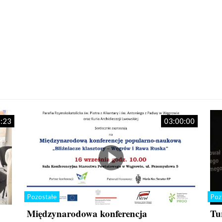
:23
03:00:00
Pozostałe
Poz
Międzynarodowa konferencja
Tu