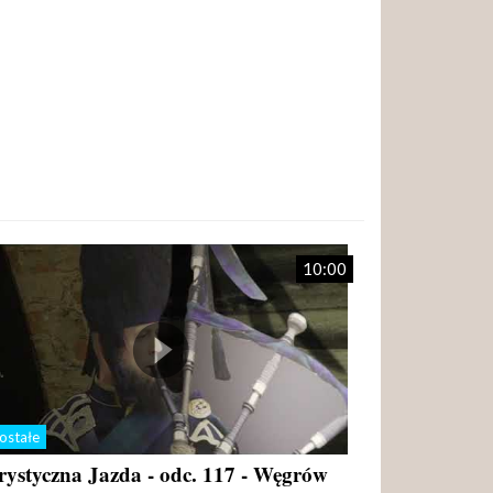
10:00
ostałe
rystyczna Jazda - odc. 117 - Węgrów