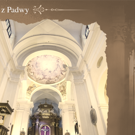
o z Padwy