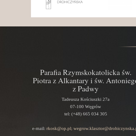
Parafia Rzymskokatolicka św.
Piotra z Alkantary i św. Antonieg
z Padwy
Tadeusza Kościuszki 27a
07-100 Węgrów
tel: (+48) 665 034 305
e-mail:
rkosk@op.pl; wegrow.klasztor@drohiczynska.