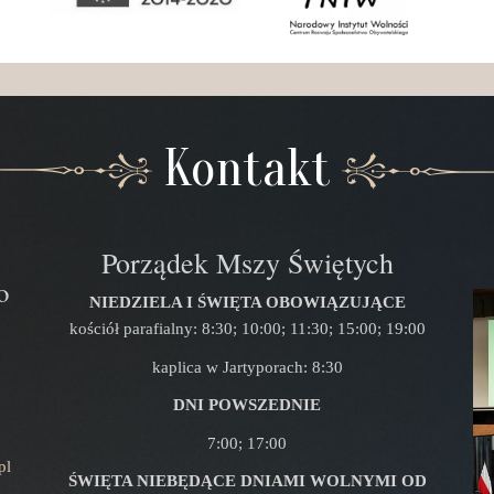
Kontakt
Porządek Mszy Świętych
o
NIEDZIELA I ŚWIĘTA OBOWIĄZUJĄCE
kościół parafialny: 8:30; 10:00; 11:30; 15:00; 19:00
kaplica w Jartyporach: 8:30
DNI POWSZEDNIE
7:00; 17:00
pl
ŚWIĘTA NIEBĘDĄCE DNIAMI WOLNYMI OD