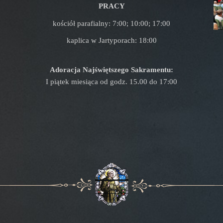
PRACY
kościół parafialny: 7:00; 10:00; 17:00
kaplica w Jartyporach: 18:00
Adoracja Najświętszego Sakramentu:
I piątek miesiąca od godz. 15.00 do 17:00