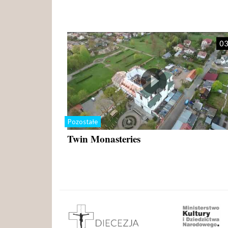
03
Pozostałe
Twin Monasteries