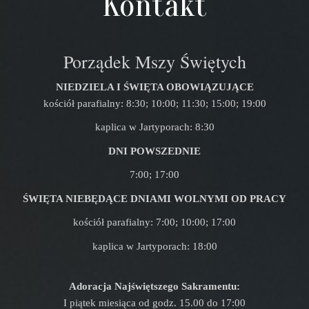
Kontakt
Porządek Mszy Świętych
NIEDZIELA I ŚWIĘTA OBOWIĄZUJĄCE
kościół parafialny: 8:30; 10:00; 11:30; 15:00; 19:00
kaplica w Jartyporach: 8:30
DNI POWSZEDNIE
7:00; 17:00
ŚWIĘTA NIEBĘDĄCE DNIAMI WOLNYMI OD PRACY
kościół parafialny: 7:00; 10:00; 17:00
kaplica w Jartyporach: 18:00
Adoracja Najświętszego Sakramentu:
I piątek miesiąca od godz. 15.00 do 17:00