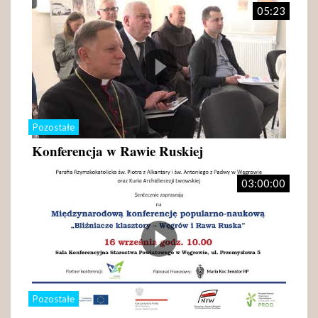
05:23
Pozostałe
Konferencja w Rawie Ruskiej
03:00:00
Pozostałe