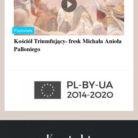
Pozostałe
Kościół Triumfujący- fresk Michała Anioła
Palloniego