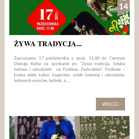
14
ŻYWA TRADYCJA...
Zapraszamy 17 października o godz. 11.00 do Centrum
Dialogu Kultur na spotkanie pn. "Żywa tradycja. Sztuka
ludowa i rękodzieło na Podlasiu Zachodnim". Podlasie –
kraina wielu kultur, bogactwa sztuki ludowej i rękodzieła,
ludowych wzorów, technik, a…
WIĘCEJ