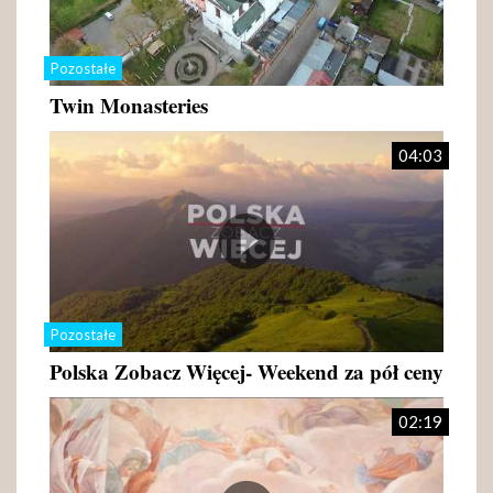
Pozostałe
Twin Monasteries
04:03
Pozostałe
Polska Zobacz Więcej- Weekend za pół ceny
02:19