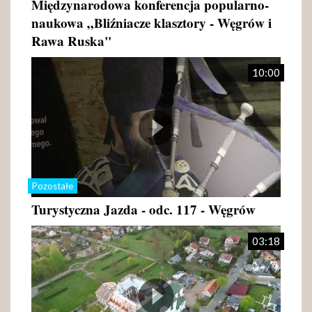
Międzynarodowa konferencja popularno-
naukowa „Bliźniacze klasztory - Węgrów i
Rawa Ruska"
10:00
Pozostałe
Turystyczna Jazda - odc. 117 - Węgrów
03:18