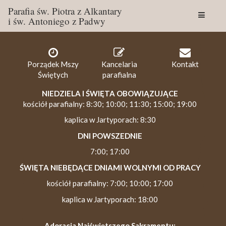
Parafia św. Piotra z Alkantary
i św. Antoniego z Padwy
Togg
navig
Porządek Mszy
Kancelaria
Kontakt
Świętych
parafialna
NIEDZIELA I ŚWIĘTA OBOWIĄZUJĄCE
kościół parafialny: 8:30; 10:00; 11:30; 15:00; 19:00
kaplica w Jartyporach: 8:30
DNI POWSZEDNIE
7:00; 17:00
ŚWIĘTA NIEBĘDĄCE DNIAMI WOLNYMI OD PRACY
kościół parafialny: 7:00; 10:00; 17:00
kaplica w Jartyporach: 18:00
Adoracja Najświętszego Sakramentu: