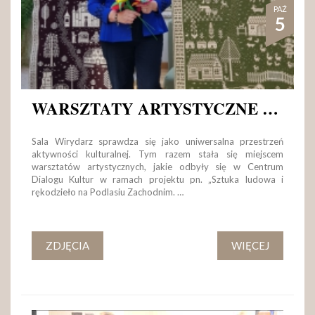
PAŹ
5
WARSZTATY ARTYSTYCZNE Z MAŁGORZATĄ PEPŁOWSKĄ
Sala Wirydarz sprawdza się jako uniwersalna przestrzeń
aktywności kulturalnej. Tym razem stała się miejscem
warsztatów artystycznych, jakie odbyły się w Centrum
Dialogu Kultur w ramach projektu pn. „Sztuka ludowa i
rękodzieło na Podlasiu Zachodnim. …
ZDJĘCIA
WIĘCEJ