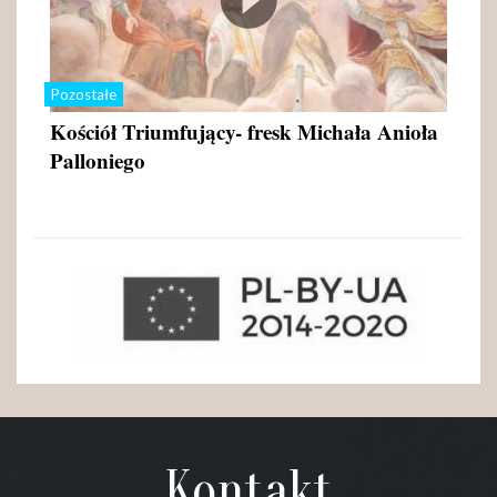
Pozostałe
Kościół Triumfujący- fresk Michała Anioła
Palloniego
Kontakt