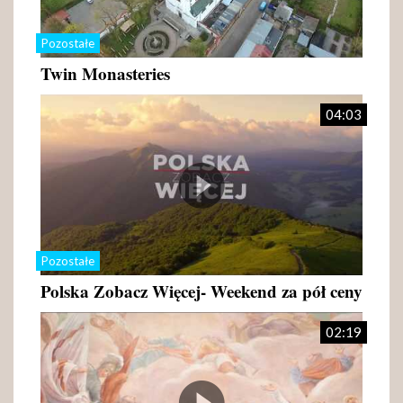
Pozostałe
Twin Monasteries
04:03
Pozostałe
Polska Zobacz Więcej- Weekend za pół ceny
02:19