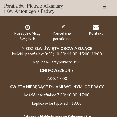
Parafia św. Piotra z Alkantary
i św. Antoniego z Padwy
Togg
navig
Porządek Mszy
Kancelaria
Kontakt
Świętych
parafialna
NIEDZIELA I ŚWIĘTA OBOWIĄZUJĄCE
kościół parafialny: 8:30; 10:00; 11:30; 15:00; 19:00
kaplica w Jartyporach: 8:30
DNI POWSZEDNIE
7:00; 17:00
ŚWIĘTA NIEBĘDĄCE DNIAMI WOLNYMI OD PRACY
kościół parafialny: 7:00; 10:00; 17:00
kaplica w Jartyporach: 18:00
Adoracja Najświętszego Sakramentu: