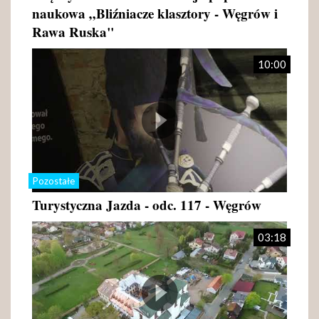
naukowa „Bliźniacze klasztory - Węgrów i
Rawa Ruska"
10:00
Pozostałe
Turystyczna Jazda - odc. 117 - Węgrów
03:18