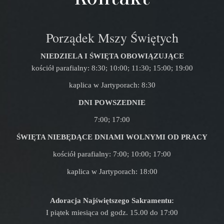
Porządek Mszy Świętych
NIEDZIELA I ŚWIĘTA OBOWIĄZUJĄCE
kościół parafialny: 8:30; 10:00; 11:30; 15:00; 19:00
kaplica w Jartyporach: 8:30
DNI POWSZEDNIE
7:00; 17:00
ŚWIĘTA NIEBĘDĄCE DNIAMI WOLNYMI OD PRACY
kościół parafialny: 7:00; 10:00; 17:00
kaplica w Jartyporach: 18:00
Adoracja Najświętszego Sakramentu:
I piątek miesiąca od godz. 15.00 do 17:00