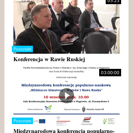
05:23
Pozostałe
Konferencja w Rawie Ruskiej
03:00:00
Pozostałe
Międzynarodowa konferencja popularno-