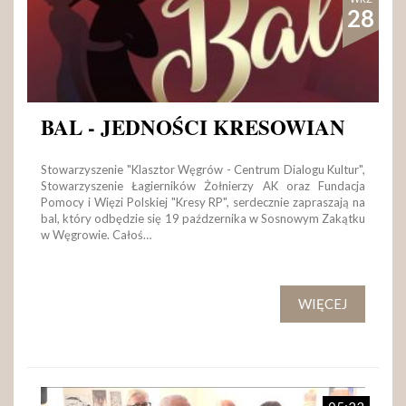
28
BAL - JEDNOŚCI KRESOWIAN
Stowarzyszenie "Klasztor Węgrów - Centrum Dialogu Kultur",
Stowarzyszenie Łagierników Żołnierzy AK oraz Fundacja
Pomocy i Więzi Polskiej "Kresy RP", serdecznie zapraszają na
bal, który odbędzie się 19 paźdzernika w Sosnowym Zakątku
w Węgrowie. Całoś…
WIĘCEJ