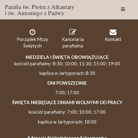
Parafia św. Piotra z Alkantary
i św. Antoniego z Padwy
Togg
navig
Porządek Mszy
Kancelaria
Kontakt
Świętych
parafialna
NIEDZIELA I ŚWIĘTA OBOWIĄZUJĄCE
kościół parafialny: 8:30; 10:00; 11:30; 15:00; 19:00
kaplica w Jartyporach: 8:30
DNI POWSZEDNIE
7:00; 17:00
ŚWIĘTA NIEBĘDĄCE DNIAMI WOLNYMI OD PRACY
kościół parafialny: 7:00; 10:00; 17:00
kaplica w Jartyporach: 18:00
Adoracja Najświętszego Sakramentu: