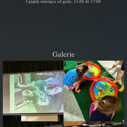
I piątek miesiąca od godz. 15.00 do 17:00
Galerie