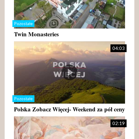
Pozostałe
Twin Monasteries
04:03
Pozostałe
Polska Zobacz Więcej- Weekend za pół ceny
02:19