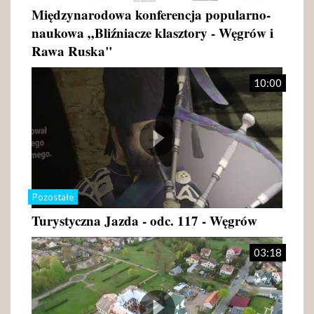
Międzynarodowa konferencja popularno-
naukowa „Bliźniacze klasztory - Węgrów i
Rawa Ruska"
10:00
Pozostałe
Turystyczna Jazda - odc. 117 - Węgrów
03:18