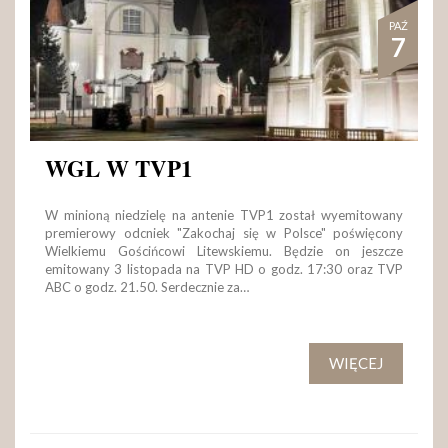
PAŹ
7
WGL W TVP1
W minioną niedzielę na antenie TVP1 został wyemitowany
premierowy odcniek "Zakochaj się w Polsce" poświęcony
Wielkiemu Gościńcowi Litewskiemu. Będzie on jeszcze
emitowany 3 listopada na TVP HD o godz. 17:30 oraz TVP
ABC o godz. 21.50. Serdecznie za…
WIĘCEJ