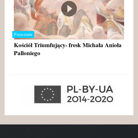
Pozostałe
Kościół Triumfujący- fresk Michała Anioła
Palloniego