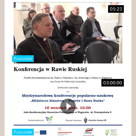
05:23
Pozostałe
Konferencja w Rawie Ruskiej
03:00:00
Pozostałe