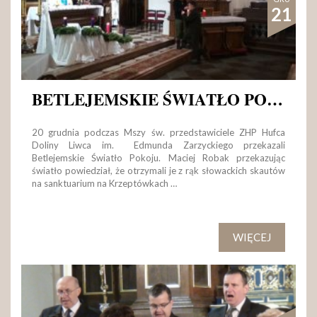
21
BETLEJEMSKIE ŚWIATŁO POKOJU
20 grudnia podczas Mszy św. przedstawiciele ZHP Hufca
Doliny Liwca im. Edmunda Zarzyckiego przekazali
Betlejemskie Światło Pokoju. Maciej Robak przekazując
światło powiedział, że otrzymali je z rąk słowackich skautów
na sanktuarium na Krzeptówkach …
WIĘCEJ