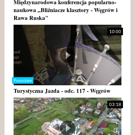
Międzynarodowa konferencja popularno-
naukowa „Bliźniacze klasztory - Węgrów i
Rawa Ruska"
10:00
Pozostałe
Turystyczna Jazda - odc. 117 - Węgrów
03:18