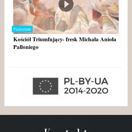
Pozostałe
Kościół Triumfujący- fresk Michała Anioła
Palloniego