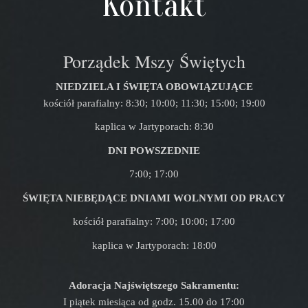
Kontakt
Porządek Mszy Świętych
NIEDZIELA I ŚWIĘTA OBOWIĄZUJĄCE
kościół parafialny: 8:30; 10:00; 11:30; 15:00; 19:00
kaplica w Jartyporach: 8:30
DNI POWSZEDNIE
7:00; 17:00
ŚWIĘTA NIEBĘDĄCE DNIAMI WOLNYMI OD PRACY
kościół parafialny: 7:00; 10:00; 17:00
kaplica w Jartyporach: 18:00
Adoracja Najświętszego Sakramentu:
I piątek miesiąca od godz. 15.00 do 17:00