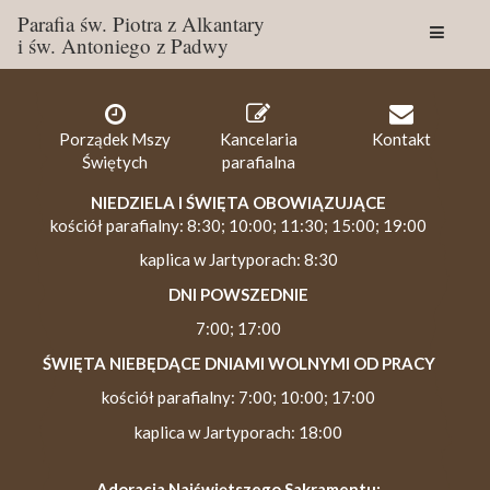
Parafia św. Piotra z Alkantary
i św. Antoniego z Padwy
Togg
navig
Porządek Mszy
Kancelaria
Kontakt
Świętych
parafialna
NIEDZIELA I ŚWIĘTA OBOWIĄZUJĄCE
kościół parafialny: 8:30; 10:00; 11:30; 15:00; 19:00
kaplica w Jartyporach: 8:30
DNI POWSZEDNIE
7:00; 17:00
ŚWIĘTA NIEBĘDĄCE DNIAMI WOLNYMI OD PRACY
kościół parafialny: 7:00; 10:00; 17:00
kaplica w Jartyporach: 18:00
Adoracja Najświętszego Sakramentu: