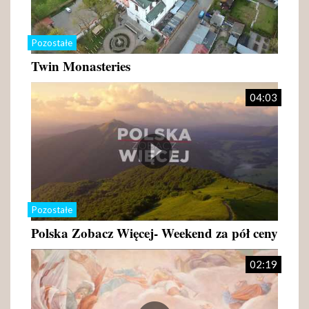
Pozostałe
Twin Monasteries
04:03
Pozostałe
Polska Zobacz Więcej- Weekend za pół ceny
02:19