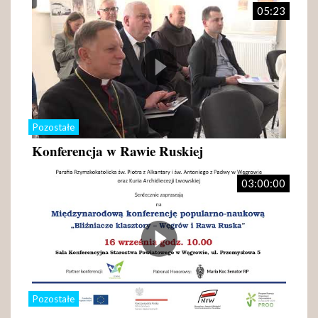
05:23
Pozostałe
Konferencja w Rawie Ruskiej
03:00:00
Pozostałe