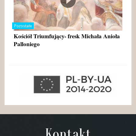
Pozostałe
Kościół Triumfujący- fresk Michała Anioła
Palloniego
Kontakt