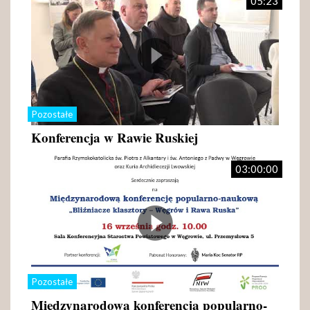
05:23
Pozostałe
Konferencja w Rawie Ruskiej
03:00:00
Pozostałe
Międzynarodowa konferencja popularno-