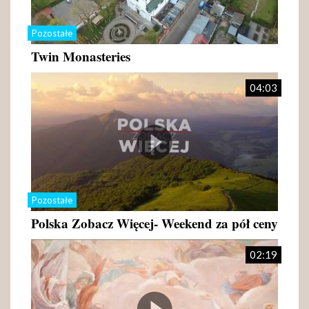
Pozostałe
Twin Monasteries
04:03
Pozostałe
Polska Zobacz Więcej- Weekend za pół ceny
02:19