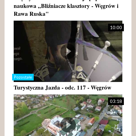
naukowa „Bliźniacze klasztory - Węgrów i
Rawa Ruska"
10:00
Pozostałe
Turystyczna Jazda - odc. 117 - Węgrów
03:18