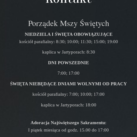
Porządek Mszy Świętych
NIEDZIELA I ŚWIĘTA OBOWIĄZUJĄCE
kościół parafialny: 8:30; 10:00; 11:30; 15:00; 19:00
kaplica w Jartyporach: 8:30
DNI POWSZEDNIE
7:00; 17:00
ŚWIĘTA NIEBĘDĄCE DNIAMI WOLNYMI OD PRACY
kościół parafialny: 7:00; 10:00; 17:00
kaplica w Jartyporach: 18:00
Adoracja Najświętszego Sakramentu:
I piątek miesiąca od godz. 15.00 do 17:00