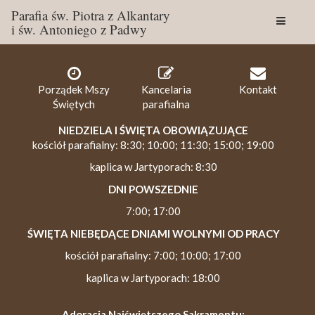
Parafia św. Piotra z Alkantary
i św. Antoniego z Padwy
Togg
navig
Porządek Mszy
Kancelaria
Kontakt
Świętych
parafialna
NIEDZIELA I ŚWIĘTA OBOWIĄZUJĄCE
kościół parafialny: 8:30; 10:00; 11:30; 15:00; 19:00
kaplica w Jartyporach: 8:30
DNI POWSZEDNIE
7:00; 17:00
ŚWIĘTA NIEBĘDĄCE DNIAMI WOLNYMI OD PRACY
kościół parafialny: 7:00; 10:00; 17:00
kaplica w Jartyporach: 18:00
Adoracja Najświętszego Sakramentu: