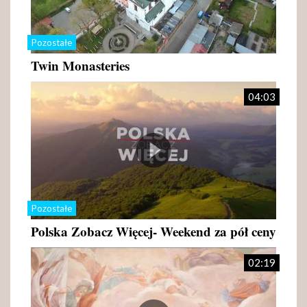
Pozostałe
Twin Monasteries
04:03
Pozostałe
Polska Zobacz Więcej- Weekend za pół ceny
02:19