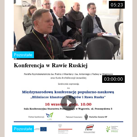
05:23
Pozostałe
Konferencja w Rawie Ruskiej
03:00:00
Pozostałe