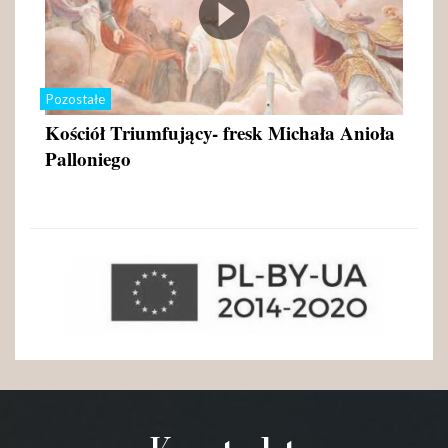
Pozostałe
Kościół Triumfujący- fresk Michała Anioła
Palloniego