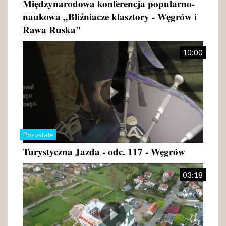
Międzynarodowa konferencja popularno-
naukowa „Bliźniacze klasztory - Węgrów i
Rawa Ruska"
10:00
Pozostałe
Turystyczna Jazda - odc. 117 - Węgrów
03:18