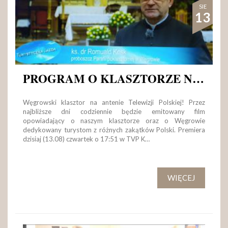
SIE
13
PROGRAM O KLASZTORZE NA ANTENIE TVP
Węgrowski klasztor na antenie Telewizji Polskiej! Przez
najbliższe dni codziennie będzie emitowany film
opowiadający o naszym klasztorze oraz o Węgrowie
dedykowany turystom z różnych zakątków Polski. Premiera
dzisiaj (13.08) czwartek o 17:51 w TVP K…
WIĘCEJ