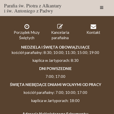
Parafia św. Piotra z Alkantary
i św. Antoniego z Padwy
Togg
navig
Porządek Mszy
Kancelaria
Kontakt
Świętych
parafialna
NIEDZIELA I ŚWIĘTA OBOWIĄZUJĄCE
kościół parafialny: 8:30; 10:00; 11:30; 15:00; 19:00
kaplica w Jartyporach: 8:30
DNI POWSZEDNIE
7:00; 17:00
ŚWIĘTA NIEBĘDĄCE DNIAMI WOLNYMI OD PRACY
kościół parafialny: 7:00; 10:00; 17:00
kaplica w Jartyporach: 18:00
Adoracja Najświętszego Sakramentu: