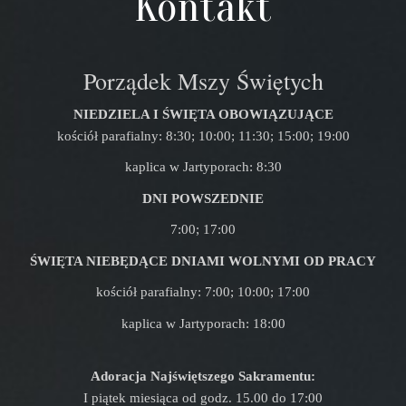
Kontakt
Porządek Mszy Świętych
NIEDZIELA I ŚWIĘTA OBOWIĄZUJĄCE
kościół parafialny: 8:30; 10:00; 11:30; 15:00; 19:00
kaplica w Jartyporach: 8:30
DNI POWSZEDNIE
7:00; 17:00
ŚWIĘTA NIEBĘDĄCE DNIAMI WOLNYMI OD PRACY
kościół parafialny: 7:00; 10:00; 17:00
kaplica w Jartyporach: 18:00
Adoracja Najświętszego Sakramentu:
I piątek miesiąca od godz. 15.00 do 17:00