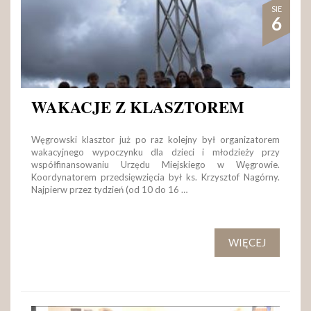
SIE
6
WAKACJE Z KLASZTOREM
Węgrowski klasztor już po raz kolejny był organizatorem
wakacyjnego wypoczynku dla dzieci i młodzieży przy
współfinansowaniu Urzędu Miejskiego w Węgrowie.
Koordynatorem przedsięwzięcia był ks. Krzysztof Nagórny.
Najpierw przez tydzień (od 10 do 16 …
WIĘCEJ