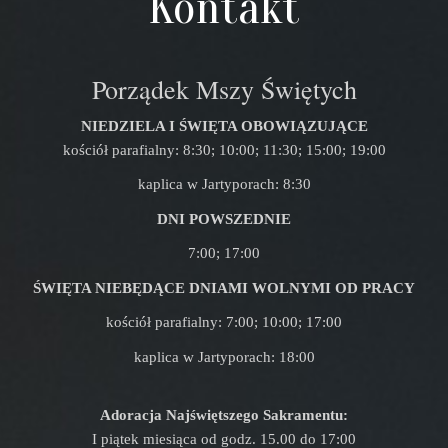
Kontakt
Porządek Mszy Świętych
NIEDZIELA I ŚWIĘTA OBOWIĄZUJĄCE
kościół parafialny: 8:30; 10:00; 11:30; 15:00; 19:00
kaplica w Jartyporach: 8:30
DNI POWSZEDNIE
7:00; 17:00
ŚWIĘTA NIEBĘDĄCE DNIAMI WOLNYMI OD PRACY
kościół parafialny: 7:00; 10:00; 17:00
kaplica w Jartyporach: 18:00
Adoracja Najświętszego Sakramentu:
I piątek miesiąca od godz. 15.00 do 17:00