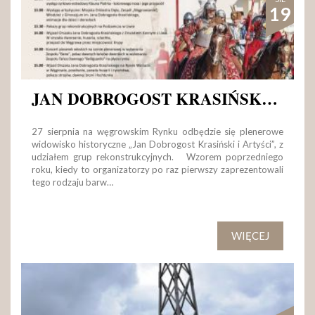
19
JAN DOBROGOST KRASIŃSKI I ARTYŚCI
27 sierpnia na węgrowskim Rynku odbędzie się plenerowe
widowisko historyczne „Jan Dobrogost Krasiński i Artyści”, z
udziałem grup rekonstrukcyjnych. Wzorem poprzedniego
roku, kiedy to organizatorzy po raz pierwszy zaprezentowali
tego rodzaju barw…
WIĘCEJ