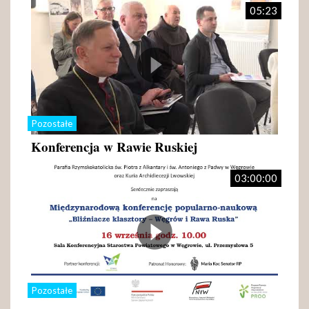
05:23
Pozostałe
Konferencja w Rawie Ruskiej
03:00:00
Pozostałe