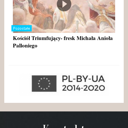
Pozostałe
Kościół Triumfujący- fresk Michała Anioła
Palloniego