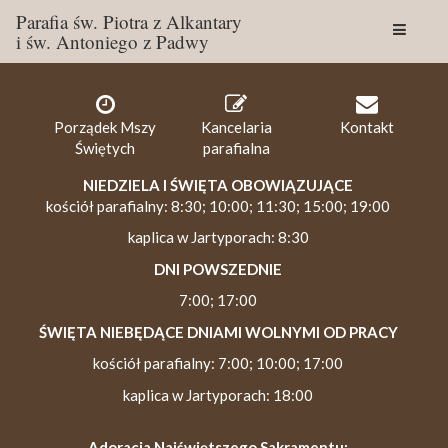
Parafia św. Piotra z Alkantary
i św. Antoniego z Padwy
Togg
navig
Porządek Mszy
Kancelaria
Kontakt
Świętych
parafialna
NIEDZIELA I ŚWIĘTA OBOWIĄZUJĄCE
kościół parafialny: 8:30; 10:00; 11:30; 15:00; 19:00
kaplica w Jartyporach: 8:30
DNI POWSZEDNIE
7:00; 17:00
ŚWIĘTA NIEBĘDĄCE DNIAMI WOLNYMI OD PRACY
kościół parafialny: 7:00; 10:00; 17:00
kaplica w Jartyporach: 18:00
Adoracja Najświętszego Sakramentu: