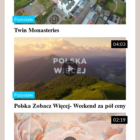
Pozostałe
Twin Monasteries
04:03
Pozostałe
Polska Zobacz Więcej- Weekend za pół ceny
02:19