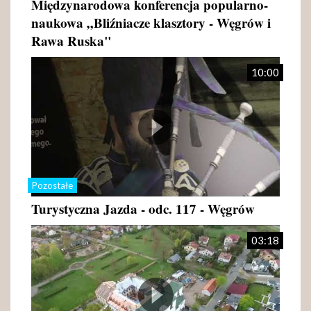
Międzynarodowa konferencja popularno-
naukowa „Bliźniacze klasztory - Węgrów i
Rawa Ruska"
10:00
Pozostałe
Turystyczna Jazda - odc. 117 - Węgrów
03:18