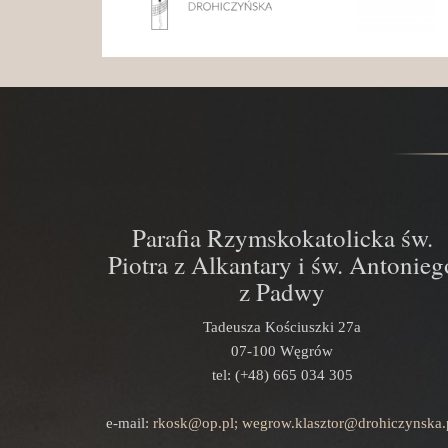
Parafia Rzymskokatolicka św.
Piotra z Alkantary i św. Antonieg
z Padwy
Tadeusza Kościuszki 27a
07-100 Węgrów
tel: (+48) 665 034 305
e-mail:
rkosk@op.pl; wegrow.klasztor@drohiczynska.