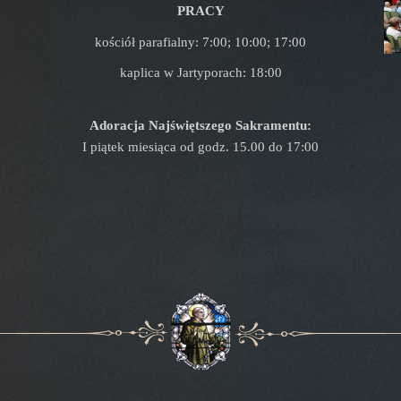
PRACY
kościół parafialny: 7:00; 10:00; 17:00
kaplica w Jartyporach: 18:00
Adoracja Najświętszego Sakramentu:
I piątek miesiąca od godz. 15.00 do 17:00