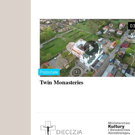
03
Pozostałe
Twin Monasteries