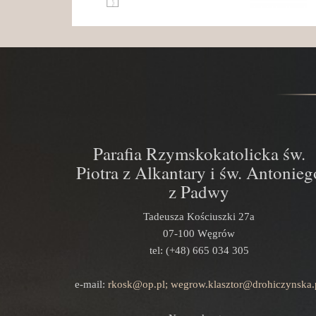
Parafia Rzymskokatolicka św.
Piotra z Alkantary i św. Antonieg
z Padwy
Tadeusza Kościuszki 27a
07-100 Węgrów
tel: (+48) 665 034 305
e-mail:
rkosk@op.pl; wegrow.klasztor@drohiczynska.