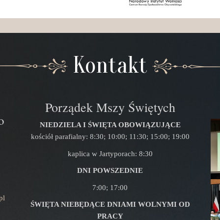
Kontakt
Porządek Mszy Świętych
o
NIEDZIELA I ŚWIĘTA OBOWIĄZUJĄCE
kościół parafialny: 8:30; 10:00; 11:30; 15:00; 19:00
kaplica w Jartyporach: 8:30
DNI POWSZEDNIE
7:00; 17:00
pl
ŚWIĘTA NIEBĘDĄCE DNIAMI WOLNYMI OD
PRACY