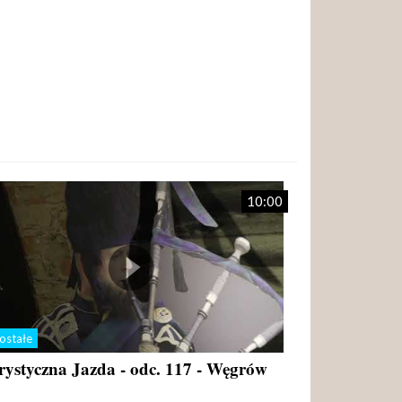
10:00
ostałe
rystyczna Jazda - odc. 117 - Węgrów