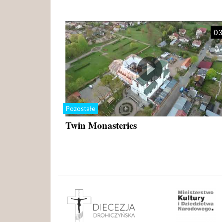
03
Pozostałe
Twin Monasteries