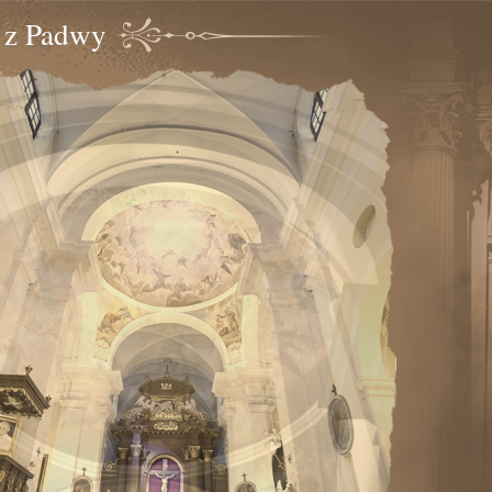
o z Padwy