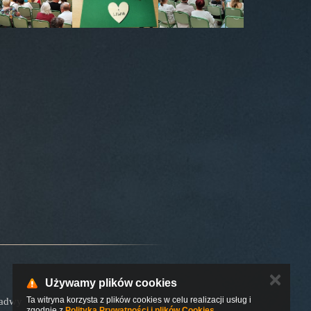
✕
Używamy plików cookies
Ta witryna korzysta z plików cookies w celu realizacji usług i
Padwy
zgodnie z
Polityką Prywatności i plików Cookies
.