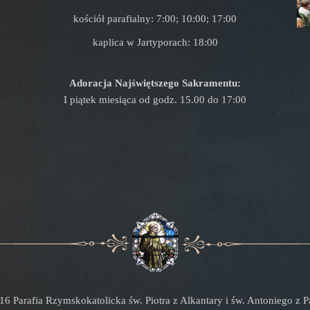
kościół parafialny: 7:00; 10:00; 17:00
kaplica w Jartyporach: 18:00
Adoracja Najświętszego Sakramentu:
I piątek miesiąca od godz. 15.00 do 17:00
16 Parafia Rzymskokatolicka św. Piotra z Alkantary i św. Antoniego z 