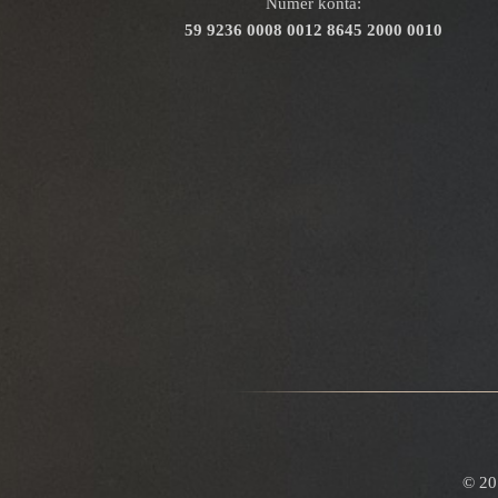
Numer konta:
59 9236 0008 0012 8645 2000 0010
© 20