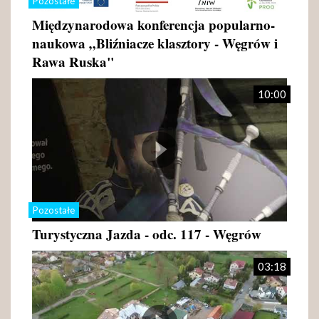
Pozostałe
Międzynarodowa konferencja popularno-
naukowa „Bliźniacze klasztory - Węgrów i
Rawa Ruska"
10:00
Pozostałe
Turystyczna Jazda - odc. 117 - Węgrów
03:18