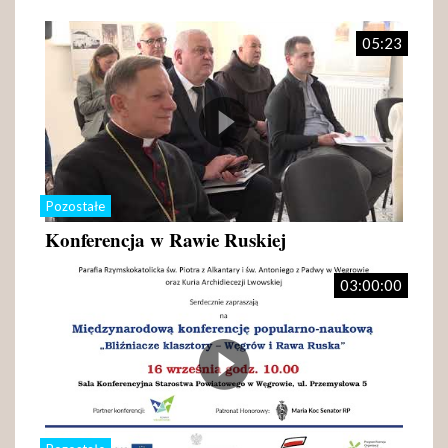
05:23
Pozostałe
Konferencja w Rawie Ruskiej
03:00:00