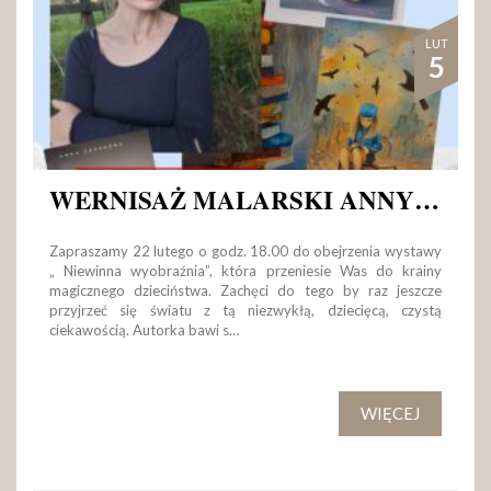
LUT
5
WERNISAŻ MALARSKI ANNY ZADROŻNEJ
Zapraszamy 22 lutego o godz. 18.00 do obejrzenia wystawy
„ Niewinna wyobraźnia”, która przeniesie Was do krainy
magicznego dzieciństwa. Zachęci do tego by raz jeszcze
przyjrzeć się światu z tą niezwykłą, dziecięcą, czystą
ciekawością. Autorka bawi s…
WIĘCEJ