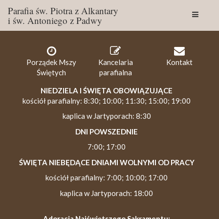
Parafia św. Piotra z Alkantary
i św. Antoniego z Padwy
Togg
navig
Porządek Mszy
Kancelaria
Kontakt
Świętych
parafialna
NIEDZIELA I ŚWIĘTA OBOWIĄZUJĄCE
kościół parafialny: 8:30; 10:00; 11:30; 15:00; 19:00
kaplica w Jartyporach: 8:30
DNI POWSZEDNIE
7:00; 17:00
ŚWIĘTA NIEBĘDĄCE DNIAMI WOLNYMI OD PRACY
kościół parafialny: 7:00; 10:00; 17:00
kaplica w Jartyporach: 18:00
Adoracja Najświętszego Sakramentu: