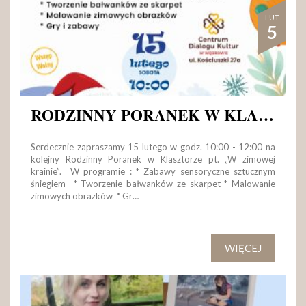
LUT
5
RODZINNY PORANEK W KLASZTORZE
Serdecznie zapraszamy 15 lutego w godz. 10:00 - 12:00 na
kolejny Rodzinny Poranek w Klasztorze pt. „W zimowej
krainie”. W programie : * Zabawy sensoryczne sztucznym
śniegiem * Tworzenie bałwanków ze skarpet * Malowanie
zimowych obrazków * Gr…
WIĘCEJ