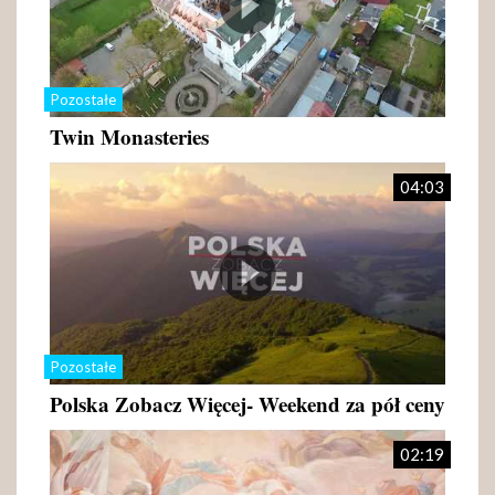
Pozostałe
Twin Monasteries
04:03
Pozostałe
Polska Zobacz Więcej- Weekend za pół ceny
02:19