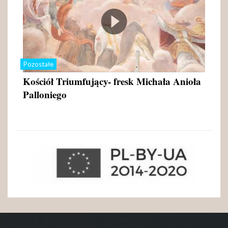
Pozostałe
Kościół Triumfujący- fresk Michała Anioła
Palloniego