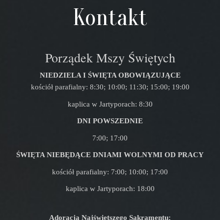
Kontakt
Porządek Mszy Świętych
NIEDZIELA I ŚWIĘTA OBOWIĄZUJĄCE
kościół parafialny: 8:30; 10:00; 11:30; 15:00; 19:00
kaplica w Jartyporach: 8:30
DNI POWSZEDNIE
7:00; 17:00
ŚWIĘTA NIEBĘDĄCE DNIAMI WOLNYMI OD PRACY
kościół parafialny: 7:00; 10:00; 17:00
kaplica w Jartyporach: 18:00
Adoracja Najświętszego Sakramentu: