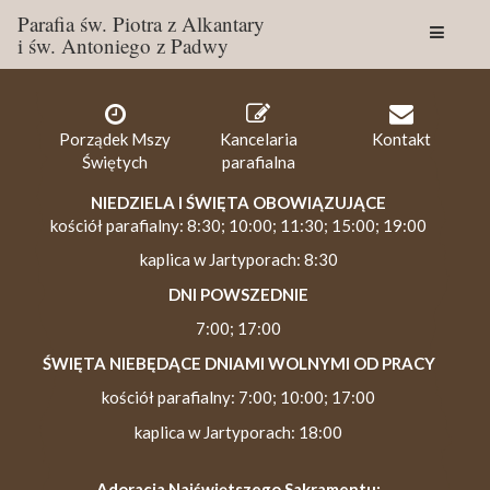
Parafia św. Piotra z Alkantary
i św. Antoniego z Padwy
Togg
navig
Porządek Mszy
Kancelaria
Kontakt
Świętych
parafialna
NIEDZIELA I ŚWIĘTA OBOWIĄZUJĄCE
kościół parafialny: 8:30; 10:00; 11:30; 15:00; 19:00
kaplica w Jartyporach: 8:30
DNI POWSZEDNIE
7:00; 17:00
ŚWIĘTA NIEBĘDĄCE DNIAMI WOLNYMI OD PRACY
kościół parafialny: 7:00; 10:00; 17:00
kaplica w Jartyporach: 18:00
Adoracja Najświętszego Sakramentu: