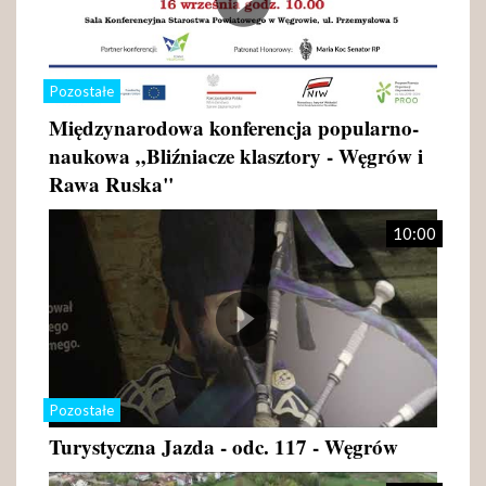
Pozostałe
Międzynarodowa konferencja popularno-
naukowa „Bliźniacze klasztory - Węgrów i
Rawa Ruska"
10:00
Pozostałe
Turystyczna Jazda - odc. 117 - Węgrów