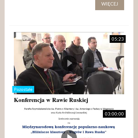
WIĘCEJ
05:23
Pozostałe
Konferencja w Rawie Ruskiej
03:00:00