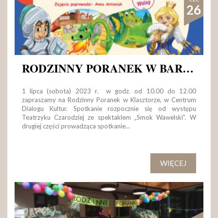
26
RODZINNY PORANEK W BAROKOWYM ŚWIECIE
1 lipca (sobota) 2023 r. w godz. od 10.00 do 12.00
zapraszamy na Rodzinny Poranek w Klasztorze, w Centrum
Dialogu Kultur. Spotkanie rozpocznie się od występu
Teatrzyku Czarodziej ze spektaklem „Smok Wawelski”. W
drugiej części prowadząca spotkanie…
WIĘCEJ