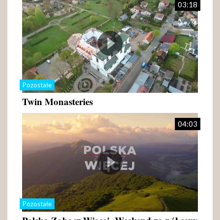
03:18
Pozostałe
Twin Monasteries
04:03
Pozostałe