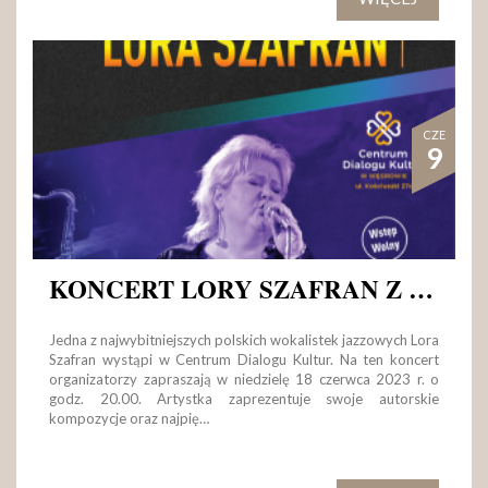
CZE
9
KONCERT LORY SZAFRAN Z ZESPOŁEM W CENTRUM DIALOGU KULTUR
Jedna z najwybitniejszych polskich wokalistek jazzowych Lora
Szafran wystąpi w Centrum Dialogu Kultur. Na ten koncert
organizatorzy zapraszają w niedzielę 18 czerwca 2023 r. o
godz. 20.00. Artystka zaprezentuje swoje autorskie
kompozycje oraz najpię…