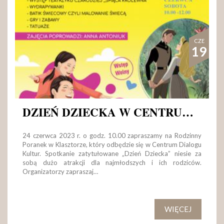
CZE
19
DZIEŃ DZIECKA W CENTRUM DIALOGU KULTUR
24 czerwca 2023 r. o godz. 10.00 zapraszamy na Rodzinny
Poranek w Klasztorze, który odbędzie się w Centrum Dialogu
Kultur. Spotkanie zatytułowane „Dzień Dziecka” niesie za
sobą dużo atrakcji dla najmłodszych i ich rodziców.
Organizatorzy zapraszaj…
WIĘCEJ