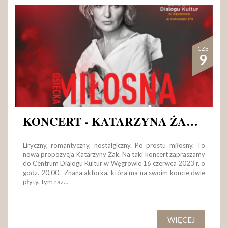
CZE
9
KONCERT - KATARZYNA ŻAK Z „MIŁOSNĄ OSIECKĄ”
Liryczny, romantyczny, nostalgiczny. Po prostu miłosny. To
nowa propozycja Katarzyny Żak. Na taki koncert zapraszamy
do Centrum Dialogu Kultur w Węgrowie 16 czerwca 2023 r. o
godz. 20.00. Znana aktorka, która ma na swoim koncie dwie
płyty, tym raz…
WIĘCEJ