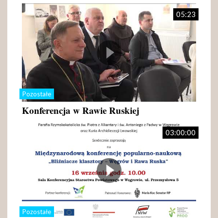
05:23
Pozostałe
Konferencja w Rawie Ruskiej
03:00:00
Pozostałe