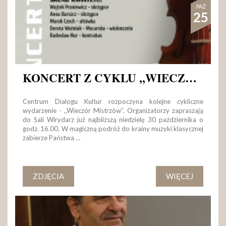
PAŹ
25
KONCERT Z CYKLU ,,WIECZÓR MISTRZÓW"
Centrum Dialogu Kultur rozpoczyna kolejne cykliczne
wydarzenie - ,,Wieczór Mistrzów”. Organizatorzy zapraszają
do Sali Wirydarz już najbliższą niedzielę 30 października o
godz. 16.00. W magiczną podróż do krainy muzyki klasycznej
zabierze Państwa …
ZDJĘCIA
WIĘCEJ