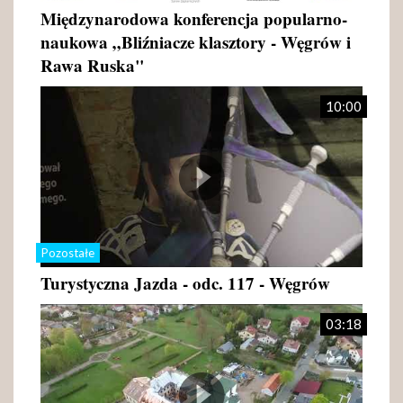
Międzynarodowa konferencja popularno-
naukowa „Bliźniacze klasztory - Węgrów i
Rawa Ruska"
10:00
Pozostałe
Turystyczna Jazda - odc. 117 - Węgrów
03:18