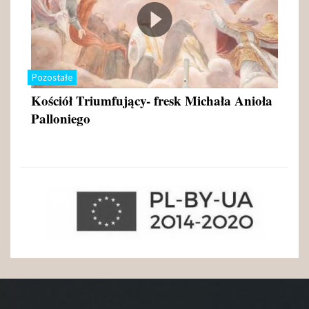
Pozostałe
Kościół Triumfujący- fresk Michała Anioła
Palloniego