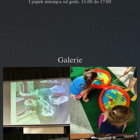
I piątek miesiąca od godz. 15.00 do 17:00
Galerie