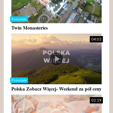
Pozostałe
Twin Monasteries
04:03
Pozostałe
Polska Zobacz Więcej- Weekend za pół ceny
02:19