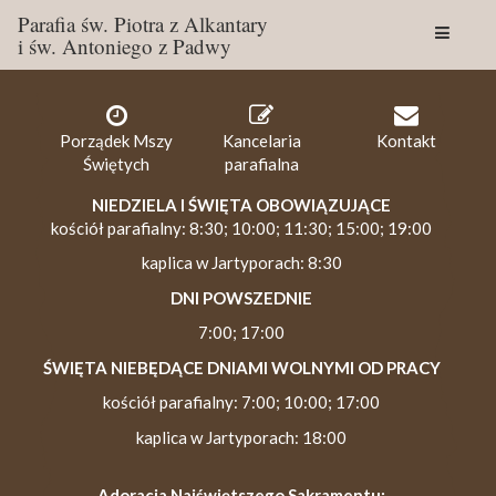
Parafia św. Piotra z Alkantary
i św. Antoniego z Padwy
Togg
navig
Porządek Mszy
Kancelaria
Kontakt
Świętych
parafialna
NIEDZIELA I ŚWIĘTA OBOWIĄZUJĄCE
kościół parafialny: 8:30; 10:00; 11:30; 15:00; 19:00
kaplica w Jartyporach: 8:30
DNI POWSZEDNIE
7:00; 17:00
ŚWIĘTA NIEBĘDĄCE DNIAMI WOLNYMI OD PRACY
kościół parafialny: 7:00; 10:00; 17:00
kaplica w Jartyporach: 18:00
Adoracja Najświętszego Sakramentu: