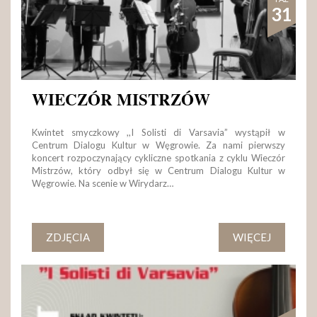
31
WIECZÓR MISTRZÓW
Kwintet smyczkowy ,,I Solisti di Varsavia” wystąpił w
Centrum Dialogu Kultur w Węgrowie. Za nami pierwszy
koncert rozpoczynający cykliczne spotkania z cyklu Wieczór
Mistrzów, który odbył się w Centrum Dialogu Kultur w
Węgrowie. Na scenie w Wirydarz…
ZDJĘCIA
WIĘCEJ