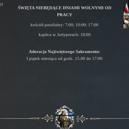
pl
ŚWIĘTA NIEBĘDĄCE DNIAMI WOLNYMI OD
PRACY
kościół parafialny: 7:00; 10:00; 17:00
kaplica w Jartyporach: 18:00
Adoracja Najświętszego Sakramentu:
I piątek miesiąca od godz. 15.00 do 17:00