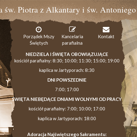
ia św. Piotra z Alkantary i św. Antonieg
Porządek Mszy
Kancelaria
Kontakt
Świętych
parafialna
NIEDZIELA I ŚWIĘTA OBOWIĄZUJĄCE
kościół parafialny: 8:30; 10:00; 11:30; 15:00; 19:00
kaplica w Jartyporach: 8:30
DNI POWSZEDNIE
7:00; 17:00
ŚWIĘTA NIEBĘDĄCE DNIAMI WOLNYMI OD PRACY
kościół parafialny: 7:00; 10:00; 17:00
kaplica w Jartyporach: 18:00
Adoracja Najświętszego Sakramentu: