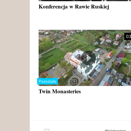
Konferencja w Rawie Ruskiej
03
Pozostałe
Twin Monasteries