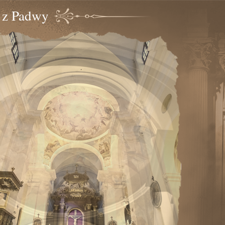
o z Padwy