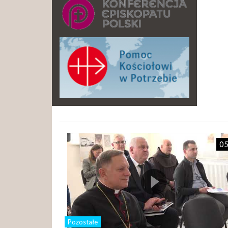
05
Pozostałe