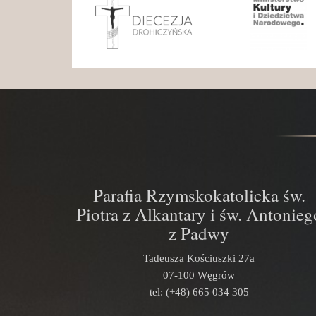
Parafia Rzymskokatolicka św.
Piotra z Alkantary i św. Antonieg
z Padwy
Tadeusza Kościuszki 27a
07-100 Węgrów
tel: (+48) 665 034 305