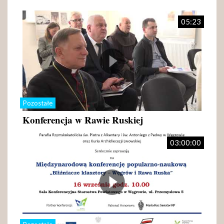
05:23
Pozostałe
Konferencja w Rawie Ruskiej
03:00:00