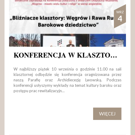
WRZ
4
KONFERENCJA W KLASZTORZE
W najbliższy piątek 10 września o godzinie 11.00 na sali
klasztornej odbędzie się konferencja oragnizowana przez
naszą Parafię oraz Archidiecezję Lwowską. Podczas
konferencji usłyszymy wykłady na temat kultury baroku oraz
postępu prac rewitalizacyjn…
WIĘCEJ