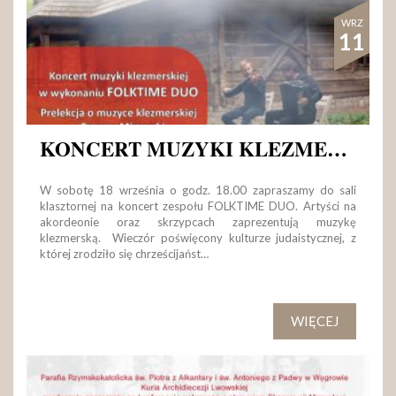
WRZ
11
KONCERT MUZYKI KLEZMERSKIEJ
W sobotę 18 września o godz. 18.00 zapraszamy do sali
klasztornej na koncert zespołu FOLKTIME DUO. Artyści na
akordeonie oraz skrzypcach zaprezentują muzykę
klezmerską. Wieczór poświęcony kulturze judaistycznej, z
której zrodziło się chrześcijańst…
WIĘCEJ