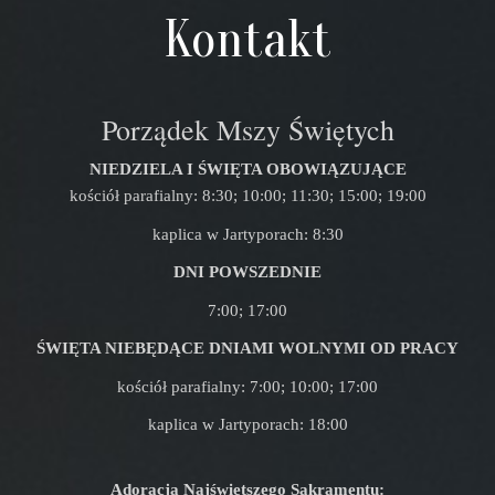
Kontakt
Porządek Mszy Świętych
NIEDZIELA I ŚWIĘTA OBOWIĄZUJĄCE
kościół parafialny: 8:30; 10:00; 11:30; 15:00; 19:00
kaplica w Jartyporach: 8:30
DNI POWSZEDNIE
7:00; 17:00
ŚWIĘTA NIEBĘDĄCE DNIAMI WOLNYMI OD PRACY
kościół parafialny: 7:00; 10:00; 17:00
kaplica w Jartyporach: 18:00
Adoracja Najświętszego Sakramentu: