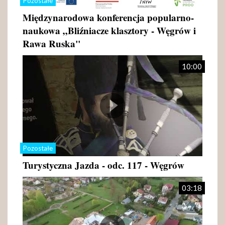
Pozostałe
Międzynarodowa konferencja popularno-
naukowa „Bliźniacze klasztory - Węgrów i
Rawa Ruska"
10:00
Pozostałe
Turystyczna Jazda - odc. 117 - Węgrów
03:18