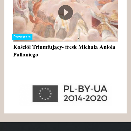
Pozostałe
Kościół Triumfujący- fresk Michała Anioła
Palloniego