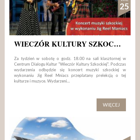
25
WIECZÓR KULTURY SZKOCKIEJ
Za tydzień w sobotę o godz. 18.00 na sali klasztornej w
Centrum Dialogu Kultur "Wieczór Kultury Szkockiej". Podczas
wydarzenia odbędzie się koncert muzyki szkockiej w
wykonaniu Jig Reel Mniacs przeplatany prelekcją o tej
kulturze i muzyce. Wydarzeni…
WIĘCEJ