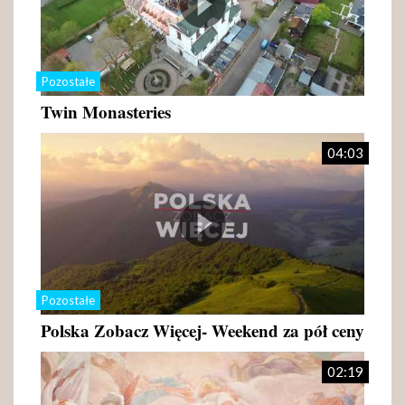
Pozostałe
Twin Monasteries
04:03
Pozostałe
Polska Zobacz Więcej- Weekend za pół ceny
02:19