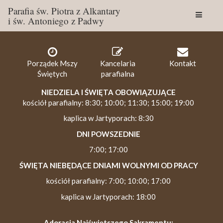
Parafia św. Piotra z Alkantary
i św. Antoniego z Padwy
Togg
navig
Porządek Mszy
Kancelaria
Kontakt
Świętych
parafialna
NIEDZIELA I ŚWIĘTA OBOWIĄZUJĄCE
kościół parafialny: 8:30; 10:00; 11:30; 15:00; 19:00
kaplica w Jartyporach: 8:30
DNI POWSZEDNIE
7:00; 17:00
ŚWIĘTA NIEBĘDĄCE DNIAMI WOLNYMI OD PRACY
kościół parafialny: 7:00; 10:00; 17:00
kaplica w Jartyporach: 18:00
Adoracja Najświętszego Sakramentu: